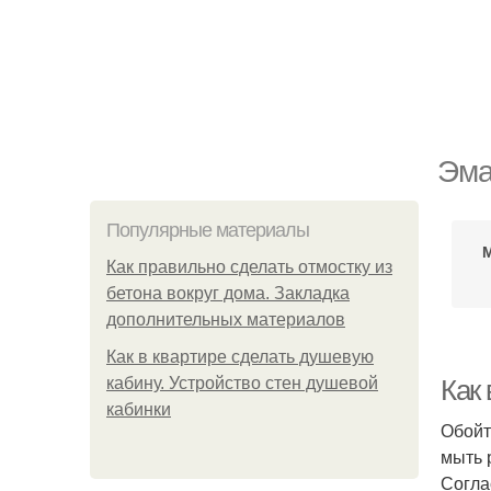
Эма
Популярные материалы
М
Как правильно сделать отмостку из
бетона вокруг дома. Закладка
дополнительных материалов
Как в квартире сделать душевую
кабину. Устройство стен душевой
Как
кабинки
Обойт
мыть 
Согла