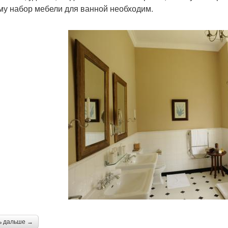
му набор мебели для ванной необходим.
ь дальше →