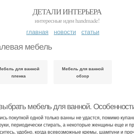
ДЕТАЛИ ИНТЕРЬЕРА
интересные идеи handmade!
главная
новости
статьи
левая мебель
ебель для ванной
Мебель для ванной
пленка
обзор
 выбрать мебель для ванной. Особенност
ись покупкой одной только ванны не удастся, помимо купан
руки, периодически стирать, а некоторые женщины еще и п
ситесь, удобно, когда всевозможные кремы, шампуни и про