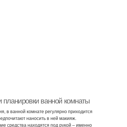
и планировки ванной комнаты
ия, в ванной комнате регулярно приходится
редпочитают наносить в ней макияж.
чие средства находятся под рукой – именно