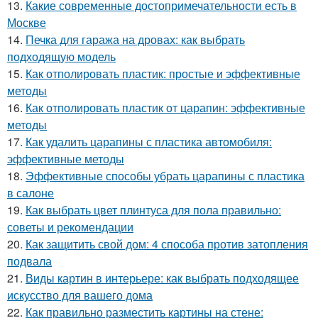
13.
Какие современные достопримечательности есть в
Москве
14.
Печка для гаража на дровах: как выбрать
подходящую модель
15.
Как отполировать пластик: простые и эффективные
методы
16.
Как отполировать пластик от царапин: эффективные
методы
17.
Как удалить царапины с пластика автомобиля:
эффективные методы
18.
Эффективные способы убрать царапины с пластика
в салоне
19.
Как выбрать цвет плинтуса для пола правильно:
советы и рекомендации
20.
Как защитить свой дом: 4 способа против затопления
подвала
21.
Виды картин в интерьере: как выбрать подходящее
искусство для вашего дома
22.
Как правильно разместить картины на стене: