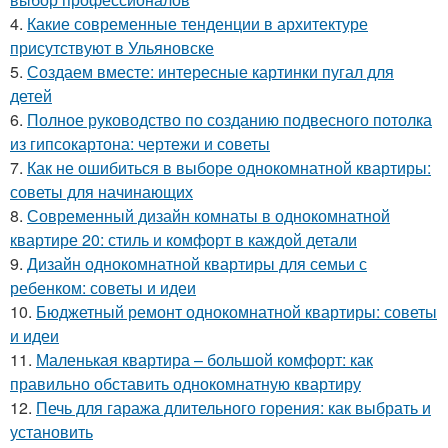
4.
Какие современные тенденции в архитектуре
присутствуют в Ульяновске
5.
Создаем вместе: интересные картинки пугал для
детей
6.
Полное руководство по созданию подвесного потолка
из гипсокартона: чертежи и советы
7.
Как не ошибиться в выборе однокомнатной квартиры:
советы для начинающих
8.
Современный дизайн комнаты в однокомнатной
квартире 20: стиль и комфорт в каждой детали
9.
Дизайн однокомнатной квартиры для семьи с
ребенком: советы и идеи
10.
Бюджетный ремонт однокомнатной квартиры: советы
и идеи
11.
Маленькая квартира – большой комфорт: как
правильно обставить однокомнатную квартиру
12.
Печь для гаража длительного горения: как выбрать и
установить