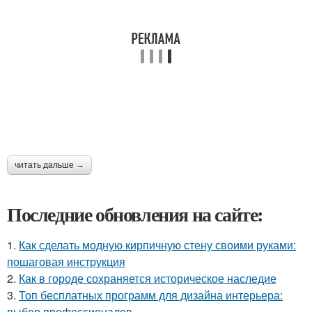
читать дальше →
Последние обновления на сайте:
1.
Как сделать модную кирпичную стену своими руками:
пошаговая инструкция
2.
Как в городе сохраняется историческое наследие
3.
Топ бесплатных программ для дизайна интерьера:
выбор профессионалов