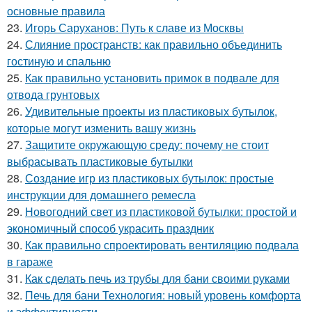
основные правила
23.
Игорь Саруханов: Путь к славе из Москвы
24.
Слияние пространств: как правильно объединить
гостиную и спальню
25.
Как правильно установить примок в подвале для
отвода грунтовых
26.
Удивительные проекты из пластиковых бутылок,
которые могут изменить вашу жизнь
27.
Защитите окружающую среду: почему не стоит
выбрасывать пластиковые бутылки
28.
Создание игр из пластиковых бутылок: простые
инструкции для домашнего ремесла
29.
Новогодний свет из пластиковой бутылки: простой и
экономичный способ украсить праздник
30.
Как правильно спроектировать вентиляцию подвала
в гараже
31.
Как сделать печь из трубы для бани своими руками
32.
Печь для бани Технология: новый уровень комфорта
и эффективности