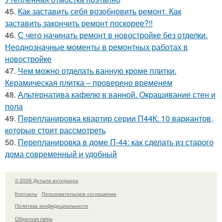
45.
Как заставить себя возобновить ремонт. Как
заставить закончить ремонт поскорее?!!
46.
С чего начинать ремонт в новостройке без отделки.
Неоднозначные моменты в ремонтных работах в
новостройке
47.
Чем можно отделать ванную кроме плитки.
Керамическая плитка – проверено временем
48.
Альтернатива кафелю в ванной. Окрашивание стен и
пола
49.
Перепланировка квартир серии П44К: 10 вариантов,
которые стоит рассмотреть
50.
Перепланировка в доме П-44: как сделать из старого
дома современный и удобный
© 2026 Детали интерьера
Контакты
Пользовательское соглашение
Политика конфидециальности
Обратная связь