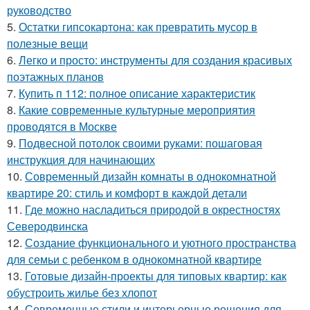
руководство
5.
Остатки гипсокартона: как превратить мусор в
полезные вещи
6.
Легко и просто: инструменты для создания красивых
поэтажных планов
7.
Купить п 112: полное описание характеристик
8.
Какие современные культурные мероприятия
проводятся в Москве
9.
Подвесной потолок своими руками: пошаговая
инструкция для начинающих
10.
Современный дизайн комнаты в однокомнатной
квартире 20: стиль и комфорт в каждой детали
11.
Где можно насладиться природой в окрестностях
Северодвинска
12.
Создание функционального и уютного пространства
для семьи с ребенком в однокомнатной квартире
13.
Готовые дизайн-проекты для типовых квартир: как
обустроить жилье без хлопот
14.
Современные стили и интерьерные решения для