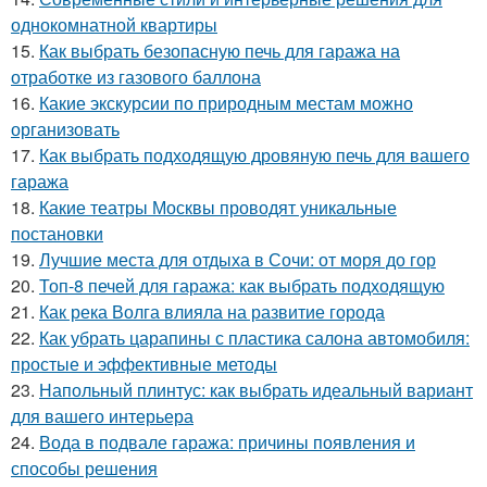
однокомнатной квартиры
15.
Как выбрать безопасную печь для гаража на
отработке из газового баллона
16.
Какие экскурсии по природным местам можно
организовать
17.
Как выбрать подходящую дровяную печь для вашего
гаража
18.
Какие театры Москвы проводят уникальные
постановки
19.
Лучшие места для отдыха в Сочи: от моря до гор
20.
Топ-8 печей для гаража: как выбрать подходящую
21.
Как река Волга влияла на развитие города
22.
Как убрать царапины с пластика салона автомобиля:
простые и эффективные методы
23.
Напольный плинтус: как выбрать идеальный вариант
для вашего интерьера
24.
Вода в подвале гаража: причины появления и
способы решения