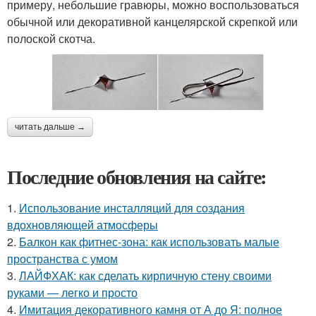
примеру, небольшие гравюры, можно воспользоваться
обычной или декоративной канцелярской скрепкой или
полоской скотча.
читать дальше →
Последние обновления на сайте:
1.
Использование инсталляций для создания
вдохновляющей атмосферы
2.
Балкон как фитнес-зона: как использовать малые
пространства с умом
3.
ЛАЙФХАК: как сделать кирпичную стену своими
руками — легко и просто
4.
Имитация декоративного камня от А до Я: полное