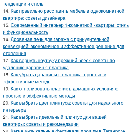
тенденции и стиль
14.
Как правильно расставить мебель в однокомнатной
квартире: советы дизайнера
15.
Современный интерьер 1-комнатной квартиры: стиль
и функциональность
16.
Дровяная печь для гаража с принудительной
конвекцией: экономичное и эффективное решение для
отопления
17.
Как вернуть ноутбуку прежний блеск: советы по
удалению царапин с пластика
18.
Как убрать царапины с пластика: простые и
эффективные методы
19.
Как отполировать пластик в домашних условиях:
простые и эффективные методы
20.
Как выбрать цвет плинтуса: советы для идеального
интерьера
21.
Как выбрать идеальный плинтус для вашей
квартиры: советы и рекомендации
22.
Какие музыкальные фестивали прошли в Таганроге