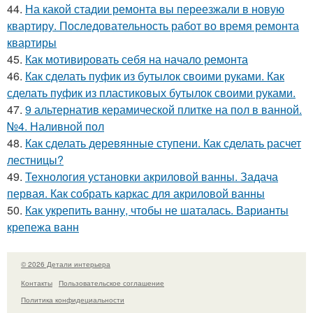
44.
На какой стадии ремонта вы переезжали в новую
квартиру. Последовательность работ во время ремонта
квартиры
45.
Как мотивировать себя на начало ремонта
46.
Как сделать пуфик из бутылок своими руками. Как
сделать пуфик из пластиковых бутылок своими руками.
47.
9 альтернатив керамической плитке на пол в ванной.
№4. Наливной пол
48.
Как сделать деревянные ступени. Как сделать расчет
лестницы?
49.
Технология установки акриловой ванны. Задача
первая. Как собрать каркас для акриловой ванны
50.
Как укрепить ванну, чтобы не шаталась. Варианты
крепежа ванн
© 2026 Детали интерьера
Контакты
Пользовательское соглашение
Политика конфидециальности