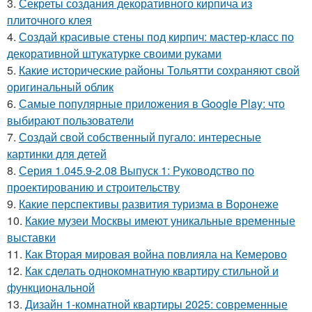
3.
Секреты создания декоративного кирпича из
плиточного клея
4.
Создай красивые стены под кирпич: мастер-класс по
декоративной штукатурке своими руками
5.
Какие исторические районы Тольятти сохраняют свой
оригинальный облик
6.
Самые популярные приложения в Google Play: что
выбирают пользователи
7.
Создай свой собственный пугало: интересные
картинки для детей
8.
Серия 1.045.9-2.08 Выпуск 1: Руководство по
проектированию и строительству
9.
Какие перспективы развития туризма в Воронеже
10.
Какие музеи Москвы имеют уникальные временные
выставки
11.
Как Вторая мировая война повлияла на Кемерово
12.
Как сделать однокомнатную квартиру стильной и
функциональной
13.
Дизайн 1-комнатной квартиры 2025: современные