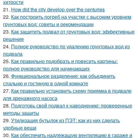
хитрости
21.
How did the city develop over the centuries
22.
Как построить погреб на участке с высоким уровнем
грунтовых вод: советы и рекомендации
23.
Как защитить подвал от грунтовых вод: эффективные
решения
24.
Полное руководство по удалению грунтовых вод из
подвала
25.
Как правильно подобрать и повесить картины:
полное руководство для начинающих
26.
Функциональное разделение: как объединить
спальню и гостиную в одной комнате
27.
Как правильно установить схему приямка в подвале
для дренажного насоса
28.
Подготовь свой подвал к наводнению: проверенные
методы защиты
29.
Утилизация бутылок из ПЭТ: как из них сделать
удобные вещи
30.
Как обеспечить надлежащую вентиляцию в гараже и