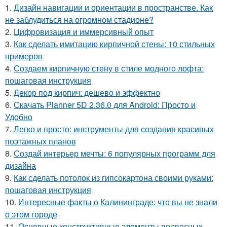
1.
Дизайн навигации и ориентации в пространстве. Как
не заблудиться на огромном стадионе?
2.
Цифровизация и иммерсивный опыт
3.
Как сделать имитацию кирпичной стены: 10 стильных
примеров
4.
Создаем кирпичную стену в стиле модного лофта:
пошаговая инструкция
5.
Декор под кирпич: дешево и эффектно
6.
Скачать Planner 5D 2.36.0 для Android: Просто и
Удобно
7.
Легко и просто: инструменты для создания красивых
поэтажных планов
8.
Создай интерьер мечты: 6 популярных программ для
дизайна
9.
Как сделать потолок из гипсокартона своими руками:
пошаговая инструкция
10.
Интересные факты о Калининграде: что вы не знали
о этом городе
11.
Основные конструктивные элементы подвесных