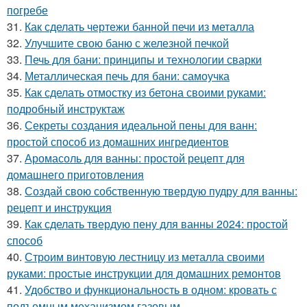
погребе
31.
Как сделать чертежи банной печи из металла
32.
Улучшите свою баню с железной печкой
33.
Печь для бани: принципы и технологии сварки
34.
Металлическая печь для бани: самоучка
35.
Как сделать отмостку из бетона своими руками:
подробный инструктаж
36.
Секреты создания идеальной пены для ванн:
простой способ из домашних ингредиентов
37.
Аромасоль для ванны: простой рецепт для
домашнего приготовления
38.
Создай свою собственную твердую пудру для ванны:
рецепт и инструкция
39.
Как сделать твердую пену для ванны 2024: простой
способ
40.
Строим винтовую лестницу из металла своими
руками: простые инструкции для домашних ремонтов
41.
Удобство и функциональность в одном: кровать с
подъемным механизмом газовым