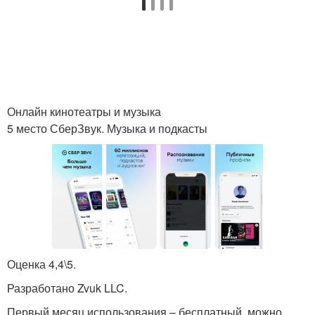
Онлайн кинотеатры и музыка
5 место СберЗвук. Музыка и подкасты
Оценка 4,4\5.
Разработано Zvuk LLC.
Первый месяц использования – бесплатный, можно