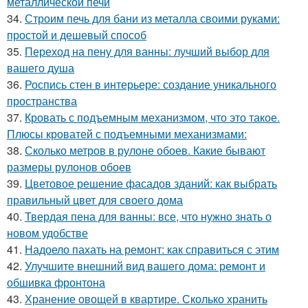
металлической печи
34.
Строим печь для бани из металла своими руками:
простой и дешевый способ
35.
Переход на пену для ванны: лучший выбор для
вашего душа
36.
Роспись стен в интерьере: создание уникального
пространства
37.
Кровать с подъемным механизмом, что это такое.
Плюсы кроватей с подъемными механизмами:
38.
Сколько метров в рулоне обоев. Какие бывают
размеры рулонов обоев
39.
Цветовое решение фасадов зданий: как выбрать
правильный цвет для своего дома
40.
Твердая пена для ванны: все, что нужно знать о
новом удобстве
41.
Надоело пахать на ремонт: как справиться с этим
42.
Улучшите внешний вид вашего дома: ремонт и
обшивка фронтона
43.
Хранение овощей в квартире. Сколько хранить