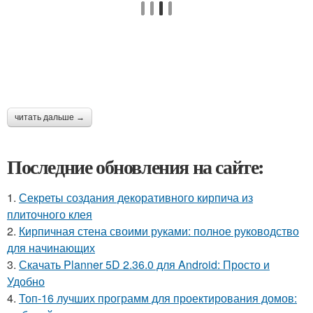
читать дальше →
Последние обновления на сайте:
1.
Секреты создания декоративного кирпича из
плиточного клея
2.
Кирпичная стена своими руками: полное руководство
для начинающих
3.
Скачать Planner 5D 2.36.0 для Android: Просто и
Удобно
4.
Топ-16 лучших программ для проектирования домов: