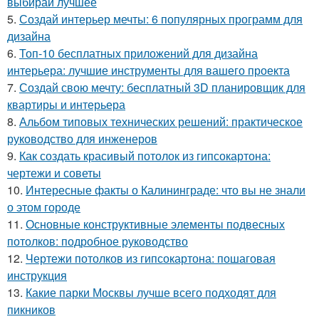
выбирай лучшее
5.
Создай интерьер мечты: 6 популярных программ для
дизайна
6.
Топ-10 бесплатных приложений для дизайна
интерьера: лучшие инструменты для вашего проекта
7.
Создай свою мечту: бесплатный 3D планировщик для
квартиры и интерьера
8.
Альбом типовых технических решений: практическое
руководство для инженеров
9.
Как создать красивый потолок из гипсокартона:
чертежи и советы
10.
Интересные факты о Калининграде: что вы не знали
о этом городе
11.
Основные конструктивные элементы подвесных
потолков: подробное руководство
12.
Чертежи потолков из гипсокартона: пошаговая
инструкция
13.
Какие парки Москвы лучше всего подходят для
пикников