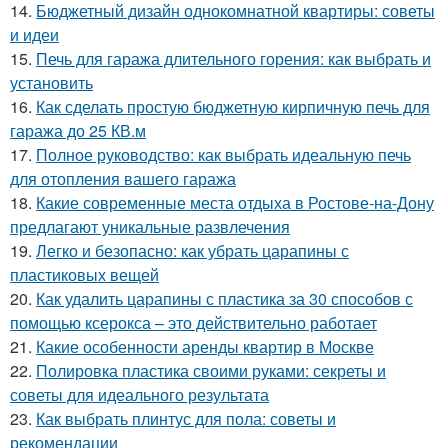
14.
Бюджетный дизайн однокомнатной квартиры: советы
и идеи
15.
Печь для гаража длительного горения: как выбрать и
установить
16.
Как сделать простую бюджетную кирпичную печь для
гаража до 25 КВ.м
17.
Полное руководство: как выбрать идеальную печь
для отопления вашего гаража
18.
Какие современные места отдыха в Ростове-на-Дону
предлагают уникальные развлечения
19.
Легко и безопасно: как убрать царапины с
пластиковых вещей
20.
Как удалить царапины с пластика за 30 способов с
помощью ксерокса – это действительно работает
21.
Какие особенности аренды квартир в Москве
22.
Полировка пластика своими руками: секреты и
советы для идеального результата
23.
Как выбрать плинтус для пола: советы и
рекомендации