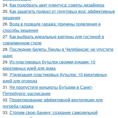
24.
Как подобрать цвет плинтуса: советы дизайнера
25.
Как защитить подвал от грунтовых вод: эффективные
решения
26.
Вода в подвале гаража: причины появления и
способы решения
27.
Как выбрать идеальные картины для гостиной в
современном стиле
28.
Последние билеты Линды в Челябинске: не упустите
шанс
29.
Из пластиковых бутылок своими руками: 10
креативных идей для дома
30.
Утилизация пластиковых бутылок: 10 креативных
идей для огорода
31.
Не пропустите концерты Бутырки в Санкт-
Петербурге: расписание
32.
Проектирование эффективной вентиляции для
погреба гаража
33.
Строим свою банину: создание самодельной