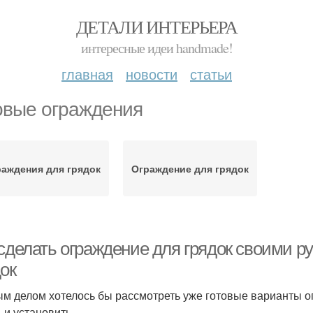
ДЕТАЛИ ИНТЕРЬЕРА
интересные идеи handmade!
главная
новости
статьи
овые ограждения
аждения для грядок
Ограждение для грядок
 сделать ограждение для грядок своими р
ок
м делом хотелось бы рассмотреть уже готовые варианты ог
 и установить.