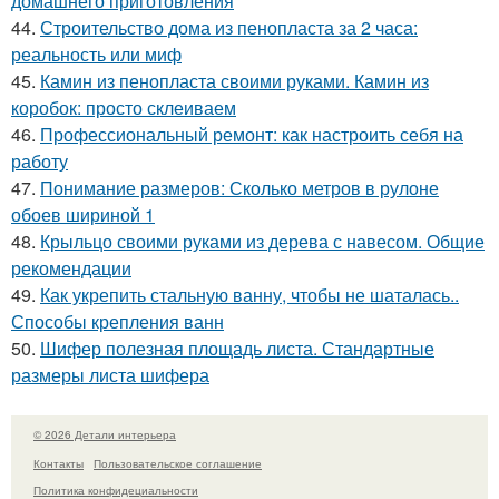
домашнего приготовления
44.
Строительство дома из пенопласта за 2 часа:
реальность или миф
45.
Камин из пенопласта своими руками. Камин из
коробок: просто склеиваем
46.
Профессиональный ремонт: как настроить себя на
работу
47.
Понимание размеров: Сколько метров в рулоне
обоев шириной 1
48.
Крыльцо своими руками из дерева с навесом. Общие
рекомендации
49.
Как укрепить стальную ванну, чтобы не шаталась..
Способы крепления ванн
50.
Шифер полезная площадь листа. Стандартные
размеры листа шифера
© 2026 Детали интерьера
Контакты
Пользовательское соглашение
Политика конфидециальности