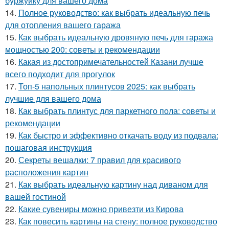
буржуйку для вашего дома
14.
Полное руководство: как выбрать идеальную печь
для отопления вашего гаража
15.
Как выбрать идеальную дровяную печь для гаража
мощностью 200: советы и рекомендации
16.
Какая из достопримечательностей Казани лучше
всего подходит для прогулок
17.
Топ-5 напольных плинтусов 2025: как выбрать
лучшие для вашего дома
18.
Как выбрать плинтус для паркетного пола: советы и
рекомендации
19.
Как быстро и эффективно откачать воду из подвала:
пошаговая инструкция
20.
Секреты вешалки: 7 правил для красивого
расположения картин
21.
Как выбрать идеальную картину над диваном для
вашей гостиной
22.
Какие сувениры можно привезти из Кирова
23.
Как повесить картины на стену: полное руководство