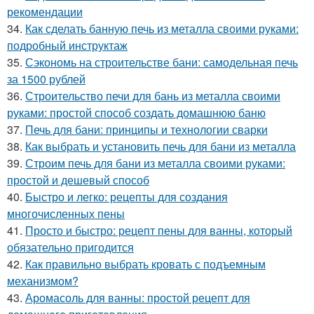
рекомендации
34.
Как сделать банную печь из металла своими руками:
подробный инструктаж
35.
Сэкономь на строительстве бани: самодельная печь
за 1500 рублей
36.
Строительство печи для бань из металла своими
руками: простой способ создать домашнюю баню
37.
Печь для бани: принципы и технологии сварки
38.
Как выбрать и установить печь для бани из металла
39.
Строим печь для бани из металла своими руками:
простой и дешевый способ
40.
Быстро и легко: рецепты для создания
многочисленных пены
41.
Просто и быстро: рецепт пены для ванны, который
обязательно пригодится
42.
Как правильно выбрать кровать с подъемным
механизмом?
43.
Аромасоль для ванны: простой рецепт для