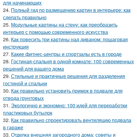
для начинающих
24.
Полный гид по размещению картин в интерьере: как
сделать правильно
25.
Модульные картины на стену: как преобразить
интерьер с помощью современного искусства
26.
Как повесить три картины над диваном: пошаговая
инструкция
27.
Какие фитнес-центры и спортзалы есть в городе
28.
Гостиная-спальня в одной комнате: 100 современных
решений для вашего дома
29.
Стильные и практичные решения для разделения
гостиной и спальни
30.
Как правильно установить примок в подвале для
отвода грунтовых
31.
Экологично и экономно: 100 идей для переработки
пластиковых бутылок
32.
Как правильно спроектировать вентиляцию подвала
в гараже
33.
Отделка внешняя загородного дома: советы и