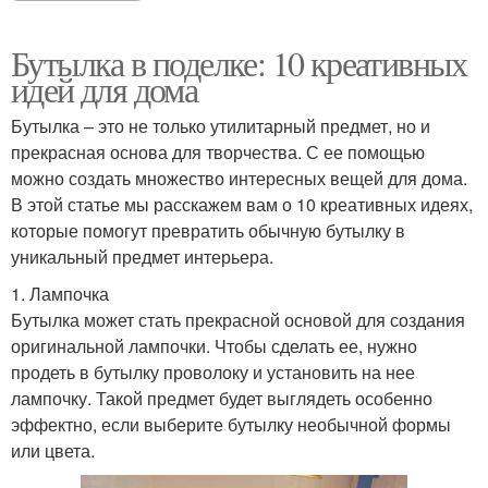
Бутылка в поделке: 10 креативных
идей для дома
Бутылка – это не только утилитарный предмет, но и
прекрасная основа для творчества. С ее помощью
можно создать множество интересных вещей для дома.
В этой статье мы расскажем вам о 10 креативных идеях,
которые помогут превратить обычную бутылку в
уникальный предмет интерьера.
1. Лампочка
Бутылка может стать прекрасной основой для создания
оригинальной лампочки. Чтобы сделать ее, нужно
продеть в бутылку проволоку и установить на нее
лампочку. Такой предмет будет выглядеть особенно
эффектно, если выберите бутылку необычной формы
или цвета.