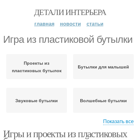
ДЕТАЛИ ИНТЕРЬЕРА
главная
новости
статьи
Игра из пластиковой бутылки
Проекты из
Бутылки для малышей
пластиковых бутылок
Звуковые бутылки
Волшебные бутылки
Показать все
Игры и проекты из пластиковых
Поделки из
Бутылки для детей
пластиковых бутылок