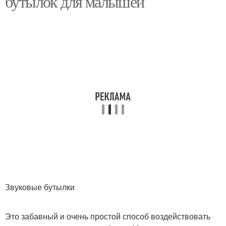
бутылок для малышей
Машинка из
Чуда из бутылок
пластиковой бутылки
Игры из пластиковых
бутылок
Звуковые бутылки
Это забавный и очень простой способ воздействовать