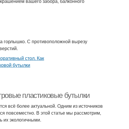
 украшением вашего забора, балконного
 на горлышко. С противоположной вырезу
верстий.
итровые пластиковые бутылки
ся всё более актуальной. Одним из источников
ся повсеместно. В этой статье мы рассмотрим,
ь их экологичными.