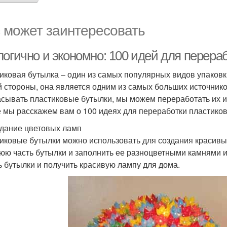
 может заинтересовать
логично и экономно: 100 идей для перера
иковая бутылка – один из самых популярных видов упаковки
й стороны, она является одним из самых больших источнико
сывать пластиковые бутылки, мы можем переработать их и п
е мы расскажем вам о 100 идеях для переработки пластико
здание цветовых ламп
иковые бутылки можно использовать для создания красивых
юю часть бутылки и заполнить ее разноцветными камнями 
ь бутылки и получить красивую лампу для дома.