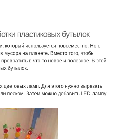
ботки пластиковых бутылок
, который используется повсеместно. Но с
в мусора на планете. Вместо того, чтобы
ревратить в что-то новое и полезное. В этой
вых бутылок.
 цветовых ламп. Для этого нужно вырезать
или песком. Затем можно добавить LED-лампу