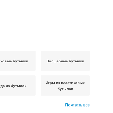
уковые бутылки
Волшебные бутылки
Игры из пластиковых
да из бутылок
бутылок
Показать все
шки от бутылок
Бутылки для кухни