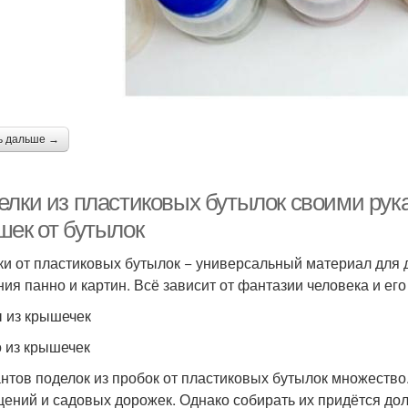
ь дальше →
елки из пластиковых бутылок своими рук
шек от бутылок
и от пластиковых бутылок − универсальный материал для 
ния панно и картин. Всё зависит от фантазии человека и его
 из крышечек
 из крышечек
нтов поделок из пробок от пластиковых бутылок множество.
ений и садовых дорожек. Однако собирать их придётся долг