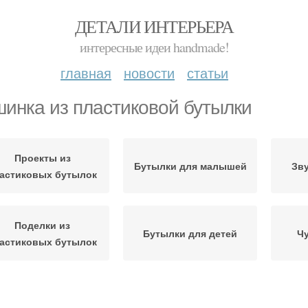
ДЕТАЛИ ИНТЕРЬЕРА
интересные идеи handmade!
главная
новости
статьи
инка из пластиковой бутылки
Проекты из
Бутылки для малышей
Зв
астиковых бутылок
Поделки из
Бутылки для детей
Чу
астиковых бутылок
гра из пластиковой
Поделки из
Кры