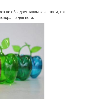
ек не обладает таким качеством, как
декора не для него.