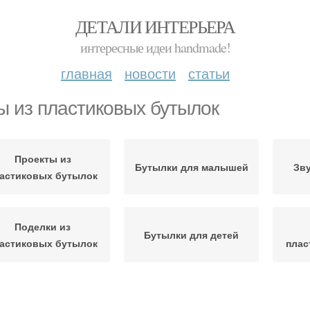
ДЕТАЛИ ИНТЕРЬЕРА
интересные идеи handmade!
главная
новости
статьи
ы из пластиковых бутылок
Проекты из
Бутылки для малышей
Зв
астиковых бутылок
Поделки из
Бутылки для детей
астиковых бутылок
плас
гра из пластиковой
Руки из пластиковых
Плас