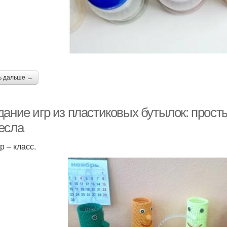
ь дальше →
дание игр из пластиковых бутылок: прос
есла
р – класс.