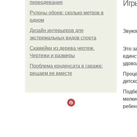
Игр
переодевания
Рулоны обоев: сколько метров в
одном
Звуко
Дизайн интерьеров для
экстремальных видов спорта
Это з
Скамейки из дерева чертеж.
единс
Чертежи и размеры
удово
Проблема конденсата в гараже:
Проце
решаем ее вместе
детск
Подбе
мелки
ребен