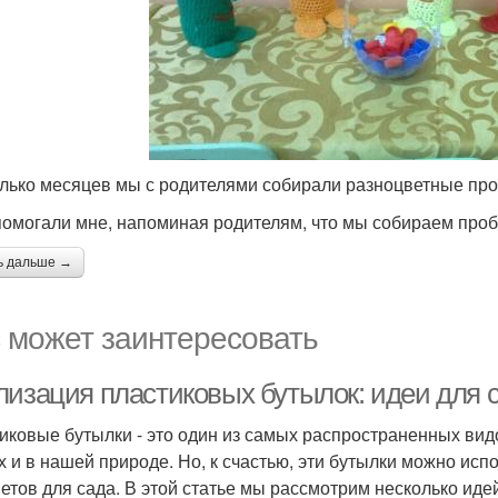
лько месяцев мы с родителями собирали разноцветные проб
помогали мне, напоминая родителям, что мы собираем пробк
ь дальше →
 может заинтересовать
лизация пластиковых бутылок: идеи для 
иковые бутылки - это один из самых распространенных вид
х и в нашей природе. Но, к счастью, эти бутылки можно исп
етов для сада. В этой статье мы рассмотрим несколько иде