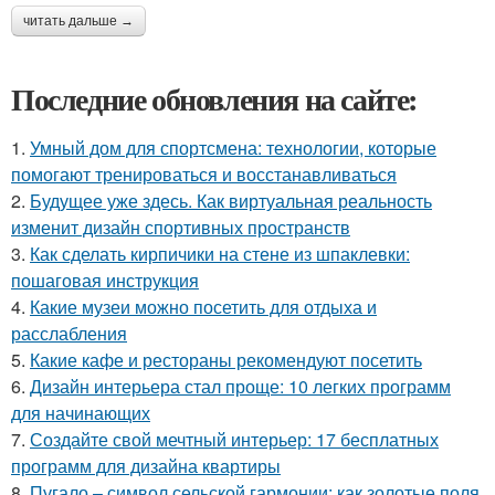
читать дальше →
Последние обновления на сайте:
1.
Умный дом для спортсмена: технологии, которые
помогают тренироваться и восстанавливаться
2.
Будущее уже здесь. Как виртуальная реальность
изменит дизайн спортивных пространств
3.
Как сделать кирпичики на стене из шпаклевки:
пошаговая инструкция
4.
Какие музеи можно посетить для отдыха и
расслабления
5.
Какие кафе и рестораны рекомендуют посетить
6.
Дизайн интерьера стал проще: 10 легких программ
для начинающих
7.
Создайте свой мечтный интерьер: 17 бесплатных
программ для дизайна квартиры
8.
Пугало – символ сельской гармонии: как золотые поля