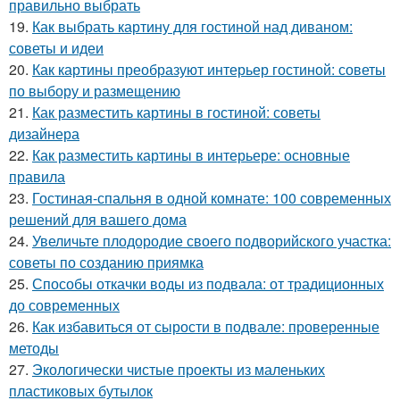
правильно выбрать
19.
Как выбрать картину для гостиной над диваном:
советы и идеи
20.
Как картины преобразуют интерьер гостиной: советы
по выбору и размещению
21.
Как разместить картины в гостиной: советы
дизайнера
22.
Как разместить картины в интерьере: основные
правила
23.
Гостиная-спальня в одной комнате: 100 современных
решений для вашего дома
24.
Увеличьте плодородие своего подворийского участка:
советы по созданию приямка
25.
Способы откачки воды из подвала: от традиционных
до современных
26.
Как избавиться от сырости в подвале: проверенные
методы
27.
Экологически чистые проекты из маленьких
пластиковых бутылок