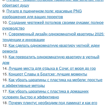
обретают душу
9.
Пугало в пшеничном поле: красивые PNG
изображения для ваших проектов
10.
Создание чертежей потолков своими руками: полное
руководство
11.
Современный дизайн однокомнатной квартиры 2025:
тенденции и инновации
12.
Как сделать однокомнатную квартиру уютной: идеи
ремонта
13.
Как превратить однокомнатную квартиру в уютный
дом
14.
Лучшие места для отдыха в Сочи: от моря до гор
15.
Концерт Славы в Братске: лучшие моменты
16.
Как убрать царапины с пластика на мебели: простые
и эффективные методы
17.
Как убрать царапины с пластика в домашних
условиях быстро и эффективно
18.
Почему плинтус необходим под ламинат и как его