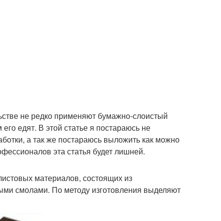
льстве не редко применяют бумажно-слоистый
м его едят. В этой статье я постараюсь не
аботки, а так же постараюсь выложить как можно
фессионалов эта статья будет лишней.
листовых материалов, состоящих из
ыми смолами. По методу изготовления выделяют