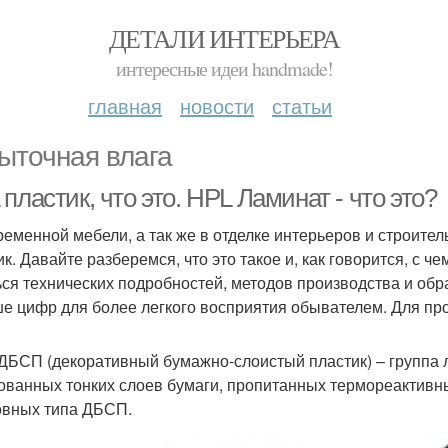
ДЕТАЛИ ИНТЕРЬЕРА
интересные идеи handmade!
главная
новости
статьи
ыточная влага
пластик, что это. HPL Ламинат - что это?
ременной мебели, а так же в отделке интерьеров и строите
к. Давайте разберемся, что это такое и, как говорится, с че
ься технических подробностей, методов производства и обр
е цифр для более легкого восприятия обывателем. Для про
 ДБСП (декоративный бумажно-слоистый пластик) – группа 
ованных тонких слоев бумаги, пропитанных термореактивн
овных типа ДБСП.