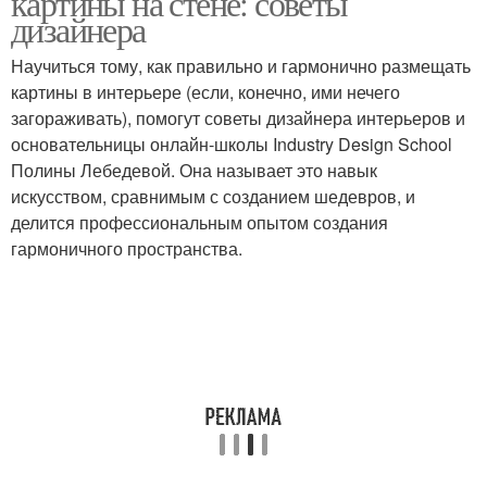
картины на стене: советы
дизайнера
Научиться тому, как правильно и гармонично размещать
картины в интерьере (если, конечно, ими нечего
Картины в зависимости
Картины в тренде
загораживать), помогут советы дизайнера интерьеров и
основательницы онлайн-школы Industry Design School
Полины Лебедевой. Она называет это навык
искусством, сравнимым с созданием шедевров, и
делится профессиональным опытом создания
гармоничного пространства.