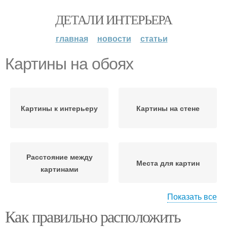
ДЕТАЛИ ИНТЕРЬЕРА
главная
новости
статьи
Картины на обоях
Картины к интерьеру
Картины на стене
Расстояние между
Места для картин
картинами
Показать все
Как правильно расположить
Картины на цветочных
Картины для стены
обоях