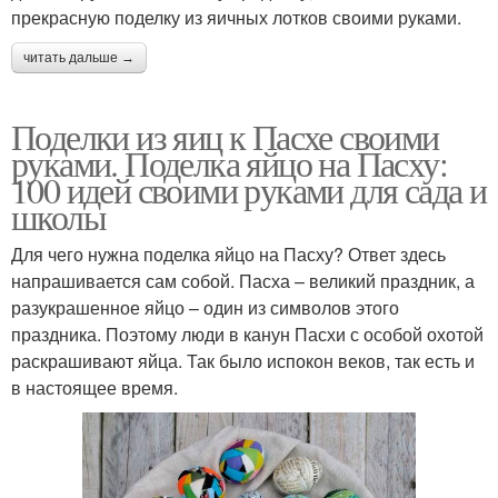
прекрасную поделку из яичных лотков своими руками.
читать дальше →
Поделки из яиц к Пасхе своими
руками. Поделка яйцо на Пасху:
100 идей своими руками для сада и
школы
Для чего нужна поделка яйцо на Пасху? Ответ здесь
напрашивается сам собой. Пасха – великий праздник, а
разукрашенное яйцо – один из символов этого
праздника. Поэтому люди в канун Пасхи с особой охотой
раскрашивают яйца. Так было испокон веков, так есть и
в настоящее время.