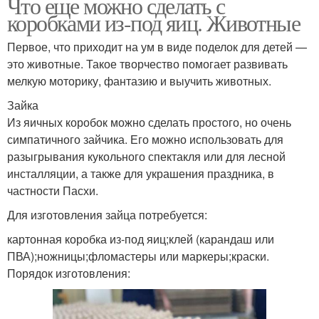
Что еще можно сделать с
коробками из-под яиц. Животные
Первое, что приходит на ум в виде поделок для детей —
это животные. Такое творчество помогает развивать
мелкую моторику, фантазию и выучить животных.
Зайка
Из яичных коробок можно сделать простого, но очень
симпатичного зайчика. Его можно использовать для
разыгрывания кукольного спектакля или для лесной
инсталляции, а также для украшения праздника, в
частности Пасхи.
Для изготовления зайца потребуется:
картонная коробка из-под яиц;клей (карандаш или
ПВА);ножницы;фломастеры или маркеры;краски.
Порядок изготовления: