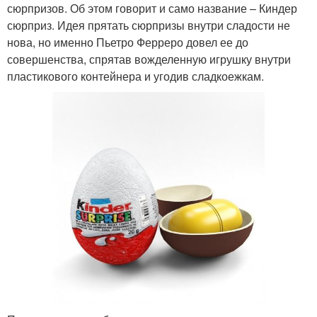
сюрпризов. Об этом говорит и само название – Киндер
сюрприз. Идея прятать сюрпризы внутри сладости не
нова, но именно Пьетро Ферреро довел ее до
совершенства, спрятав вожделенную игрушку внутри
пластикового контейнера и угодив сладкоежкам.