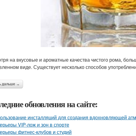
тря на вкусовые и ароматные качества чистого рома, больш
вленном виде. Существует несколько способов употреблени
ь дальше →
ледние обновления на сайте:
ользование инсталляций для создания вдохновляющей а
ерьеры VIP-лож и зон в спорте
ерьеры фитнес-клубов и студий