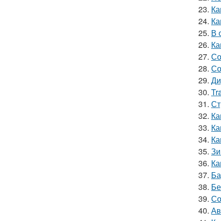
23.
Ка
24.
Ка
25.
В 
26.
Ка
27.
Со
28.
Со
29.
Ди
30.
Tr
31.
Ст
32.
Ка
33.
Ка
34.
Ка
35.
Зи
36.
Ка
37.
Ба
38.
Бе
39.
Со
40.
Ав