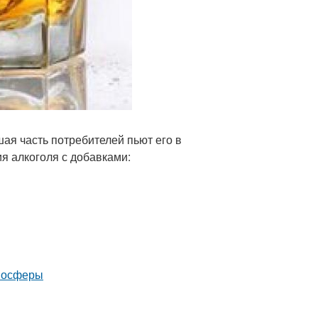
ая часть потребителей пьют его в
я алкоголя с добавками:
тмосферы