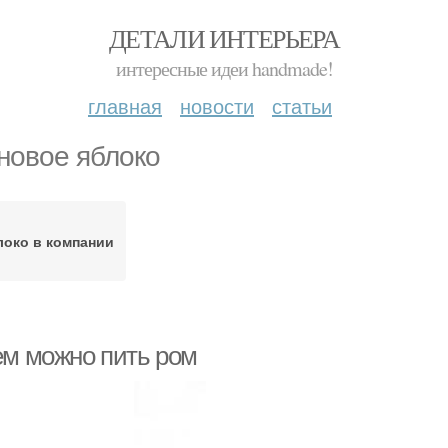
ДЕТАЛИ ИНТЕРЬЕРА
интересные идеи handmade!
главная
новости
статьи
новое яблоко
локо в компании
ем можно пить ром