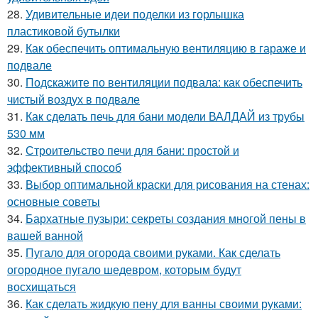
28.
Удивительные идеи поделки из горлышка
пластиковой бутылки
29.
Как обеспечить оптимальную вентиляцию в гараже и
подвале
30.
Подскажите по вентиляции подвала: как обеспечить
чистый воздух в подвале
31.
Как сделать печь для бани модели ВАЛДАЙ из трубы
530 мм
32.
Строительство печи для бани: простой и
эффективный способ
33.
Выбор оптимальной краски для рисования на стенах:
основные советы
34.
Бархатные пузыри: секреты создания многой пены в
вашей ванной
35.
Пугало для огорода своими руками. Как сделать
огородное пугало шедевром, которым будут
восхищаться
36.
Как сделать жидкую пену для ванны своими руками: