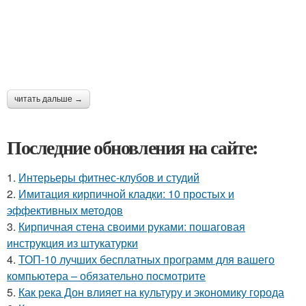
читать дальше →
Последние обновления на сайте:
1.
Интерьеры фитнес-клубов и студий
2.
Имитация кирпичной кладки: 10 простых и
эффективных методов
3.
Кирпичная стена своими руками: пошаговая
инструкция из штукатурки
4.
ТОП-10 лучших бесплатных программ для вашего
компьютера – обязательно посмотрите
5.
Как река Дон влияет на культуру и экономику города