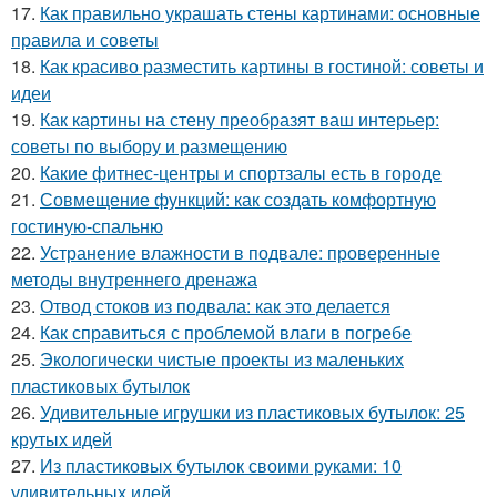
17.
Как правильно украшать стены картинами: основные
правила и советы
18.
Как красиво разместить картины в гостиной: советы и
идеи
19.
Как картины на стену преобразят ваш интерьер:
советы по выбору и размещению
20.
Какие фитнес-центры и спортзалы есть в городе
21.
Совмещение функций: как создать комфортную
гостиную-спальню
22.
Устранение влажности в подвале: проверенные
методы внутреннего дренажа
23.
Отвод стоков из подвала: как это делается
24.
Как справиться с проблемой влаги в погребе
25.
Экологически чистые проекты из маленьких
пластиковых бутылок
26.
Удивительные игрушки из пластиковых бутылок: 25
крутых идей
27.
Из пластиковых бутылок своими руками: 10
удивительных идей