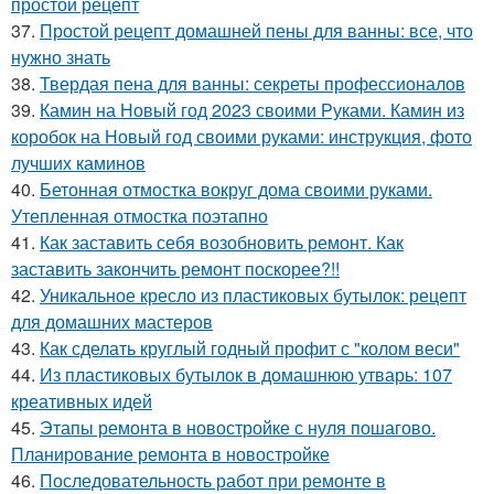
простой рецепт
37.
Простой рецепт домашней пены для ванны: все, что
нужно знать
38.
Твердая пена для ванны: секреты профессионалов
39.
Камин на Новый год 2023 своими Руками. Камин из
коробок на Новый год своими руками: инструкция, фото
лучших каминов
40.
Бетонная отмостка вокруг дома своими руками.
Утепленная отмостка поэтапно
41.
Как заставить себя возобновить ремонт. Как
заставить закончить ремонт поскорее?!!
42.
Уникальное кресло из пластиковых бутылок: рецепт
для домашних мастеров
43.
Как сделать круглый годный профит с "колом веси"
44.
Из пластиковых бутылок в домашнюю утварь: 107
креативных идей
45.
Этапы ремонта в новостройке с нуля пошагово.
Планирование ремонта в новостройке
46.
Последовательность работ при ремонте в