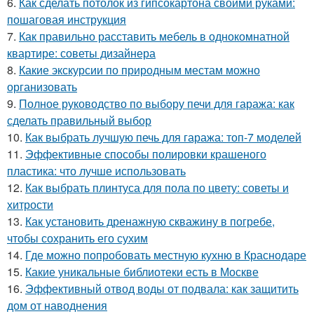
6.
Как сделать потолок из гипсокартона своими руками:
пошаговая инструкция
7.
Как правильно расставить мебель в однокомнатной
квартире: советы дизайнера
8.
Какие экскурсии по природным местам можно
организовать
9.
Полное руководство по выбору печи для гаража: как
сделать правильный выбор
10.
Как выбрать лучшую печь для гаража: топ-7 моделей
11.
Эффективные способы полировки крашеного
пластика: что лучше использовать
12.
Как выбрать плинтуса для пола по цвету: советы и
хитрости
13.
Как установить дренажную скважину в погребе,
чтобы сохранить его сухим
14.
Где можно попробовать местную кухню в Краснодаре
15.
Какие уникальные библиотеки есть в Москве
16.
Эффективный отвод воды от подвала: как защитить
дом от наводнения