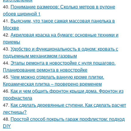
40.
Понимание размеров: Сколько метров в рулоне
обоев шириной 1
41.
Выясним, что такое самая массовая панелька в
Москве
42.
Акриловая краска на бумаге: основные техники и
приемы
43.
Удобство и функциональность в одном: кровать с
подъемным механизмом газовым
44.
Этапы ремонта в новостройке с нуля пошагово.
Планирование ремонта в новостройке
45.
Чем можно отделать ванную кроме плитки.
Керамическая плитка – проверено временем
46.
Как и чем обшить фронтон крыши дома. Фронтон из
профнастила
47.
Как сделать деревянные ступени. Как сделать расчет
лестницы?
48.
Простой способ покрыть гараж профлистом: подход
DIY