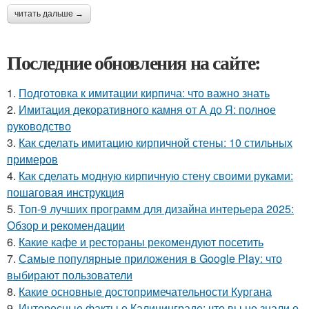
читать дальше →
Последние обновления на сайте:
1.
Подготовка к имитации кирпича: что важно знать
2.
Имитация декоративного камня от А до Я: полное
руководство
3.
Как сделать имитацию кирпичной стены: 10 стильных
примеров
4.
Как сделать модную кирпичную стену своими руками:
пошаговая инструкция
5.
Топ-9 лучших программ для дизайна интерьера 2025:
Обзор и рекомендации
6.
Какие кафе и рестораны рекомендуют посетить
7.
Самые популярные приложения в Google Play: что
выбирают пользователи
8.
Какие основные достопримечательности Кургана
9.
Интересные факты о Калининграде: что вы не знали о