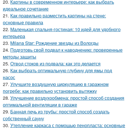
20.
Картины в современном интерьере: как выбрать
идеальное сочетание
21.
Как правильно разместить картины на стене:
основные правила
22.
Маленькая спальня-гостиная: 10 идей для удобного
интерьера
23.
Milana Star: Рождение звезды из Вологды
24.
Подготовь свой подвал к наводнению: проверенные
методы защиты
25.
Отвод стоков из подвала: как это делается
26.
Как выбрать оптимальную глубину для ямы под
насос
27.
Улучшите воздушную циркуляцию в гаражном
погребе: как правильно установить вытяжку
28.
Улучшение воздухообмена: простой способ создания
оптимальной вентиляции в гараже
29.
Банная печь из трубы: простой способ создать
собственный сауну
30.
Утепление каркаса с помощью пенопласта: основные