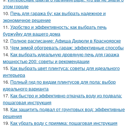
этом городе
10.
Печь для гаража бу: как выбрать надежное и
экономичное решение
11.
Удобство и эффективность: как выбрать печь
буржуйку для вашего дома
12.
Полное расписание: Афиша Дидюли в Красноярске
13.
Чем зимой обогревать гараж: эффективные способы
14.
Как выбрать идеальную дровяную печь для гаража
мощностью 200: советы и рекомендации
15.
Как выбрать цвет плинтуса: советы для идеального
интерьера
16.
Полный гид по видам плинтусов для пола: выбор
идеального варианта
17.
Как быстро и эффективно откачать воду из подвала:
пошаговая инструкция
18.
Как защитить подвал от грунтовых вод: эффективные
решения
19.
Как убрать воду с приямка: пошаговая инструкция