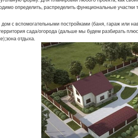
одимо определить, распределить функциональные участки т
 дом с вспомогательными постройками (баня, гараж или на
;территория сада/огорода (дальше мы будем разбирать плю
е);зона отдыха.