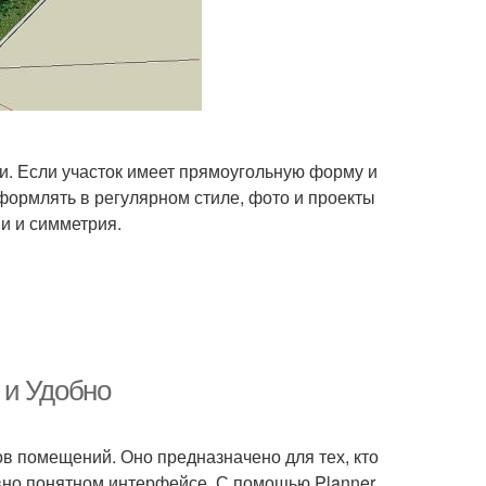
и. Если участок имеет прямоугольную форму и
оформлять в регулярном стиле, фото и проекты
и и симметрия.
о и Удобно
в помещений. Оно предназначено для тех, кто
ивно понятном интерфейсе. С помощью Planner