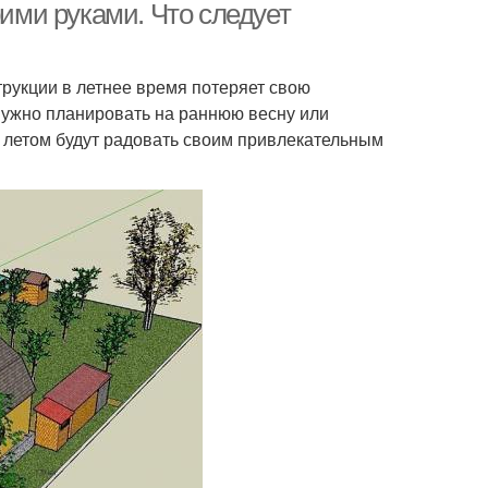
оими руками. Что следует
трукции в летнее время потеряет свою
нужно планировать на раннюю весну или
и летом будут радовать своим привлекательным