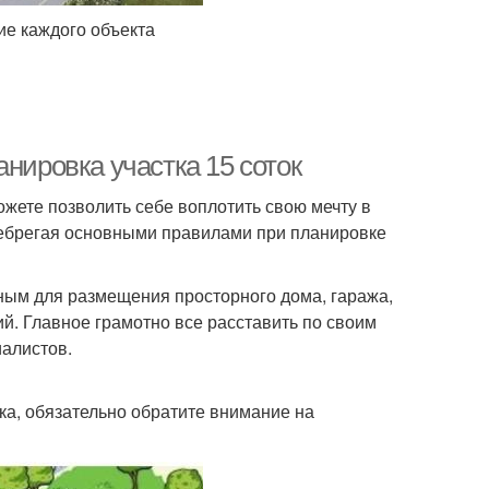
ие каждого объекта
нировка участка 15 соток
ожете позволить себе воплотить свою мечту в
енебрегая основными правилами при планировке
ным для размещения просторного дома, гаража,
ий. Главное грамотно все расставить по своим
иалистов.
ка, обязательно обратите внимание на