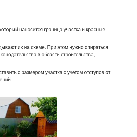
 который наносится граница участка и красные
дывают их на схеме. При этом нужно опираться
конодательства в области строительства,
вить с размером участка с учетом отступов от
ений.