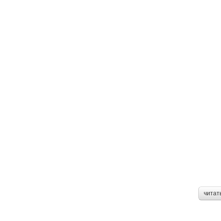
читат