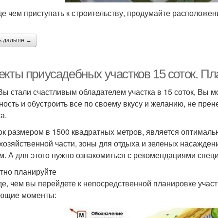
е чем приступать к строительству, продумайте расположен
ь дальше →
кты приусадебных участков 15 соток. Пла
Вы стали счастливым обладателем участка в 15 соток, Вы м
ность и обустроить все по своему вкусу и желанию, не пр
а.
ок размером в 1500 квадратных метров, является оптималь
 хозяйственной части, зоны для отдыха и зеленых насажден
м. А для этого нужно ознакомиться с рекомендациями спец
тно планируйте
е, чем вы перейдете к непосредственной планировке участ
ющие моменты: