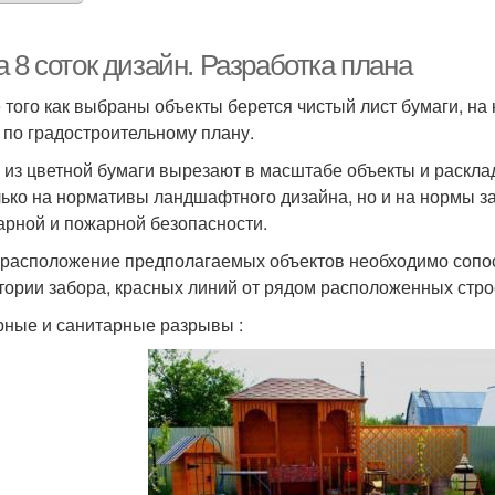
 8 соток дизайн. Разработка плана
 того как выбраны объекты берется чистый лист бумаги, на
 по градостроительному плану.
 из цветной бумаги вырезают в масштабе объекты и раскла
лько на нормативы ландшафтного дизайна, но и на нормы за
арной и пожарной безопасности.
расположение предполагаемых объектов необходимо сопоста
тории забора, красных линий от рядом расположенных стро
ные и санитарные разрывы :