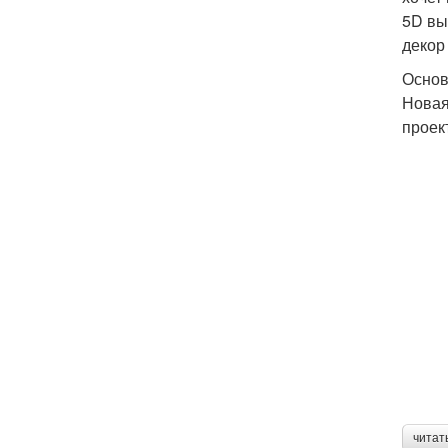
5D вы
декор
Основ
Новая
проек
читат