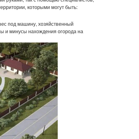
ерритории, которыми могут быть:
вес под машину, хозяйственный
сы и минусы нахождения огорода на