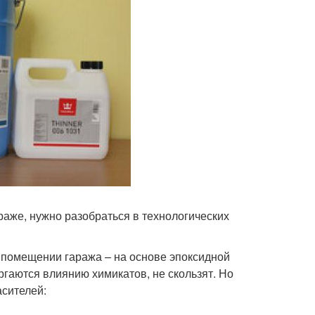
раже, нужно разобраться в технологических
в помещении гаража – на основе эпоксидной
гаются влиянию химикатов, не скользят. Но
асителей: