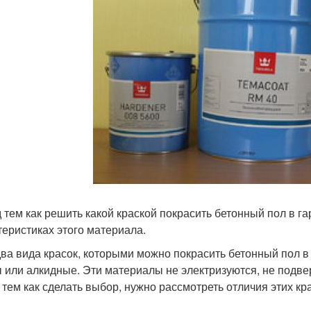
 тем как решить какой краской покрасить бетонный пол в га
теристиках этого материала.
два вида красок, которыми можно покрасить бетонный пол 
 или алкидные. Эти материалы не электризуются, не подвер
 тем как сделать выбор, нужно рассмотреть отличия этих кр