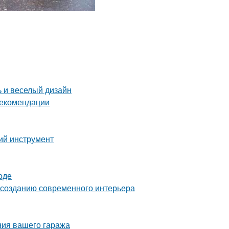
ь и веселый дизайн
рекомендации
ий инструмент
оде
о созданию современного интерьера
ния вашего гаража