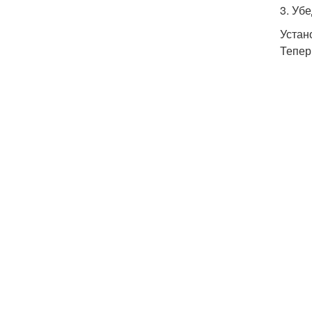
3. Уб
Устан
Тепер