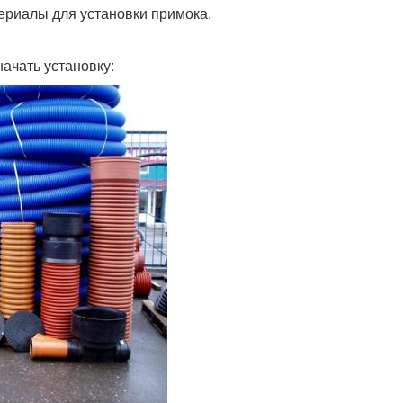
териалы для установки примока.
начать установку: