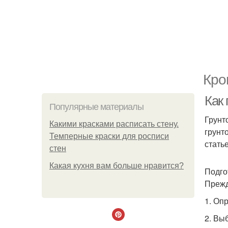
Кро
Как
Популярные материалы
Грунт
Какими красками расписать стену.
грунт
Темперные краски для росписи
стать
стен
Какая кухня вам больше нравится?
Подго
Прежд
1. Оп
2. Вы