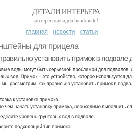
ДЕТАЛИ ИНТЕРЬЕРА
интересные идеи handmade!
главная
новости
статьи
нштейны для прицела
 правильно установить примок в подвале 
овые воды могут быть серьезной проблемой для подвалов, 
овых вод. Примок – это устройство, которое используется дл
е мы рассмотрим, как правильно установить примок в подва
товка к установке примока
е чем начать установку примока, необходимо выполнить с
ределите уровень грунтовых вод в подвале.
берите подходящий тип примока.