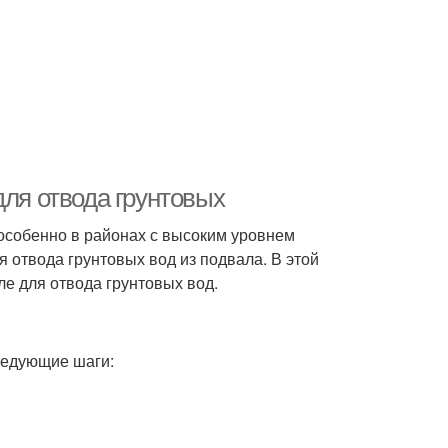
для отвода грунтовых
особенно в районах с высоким уровнем
я отвода грунтовых вод из подвала. В этой
ле для отвода грунтовых вод.
ледующие шаги: