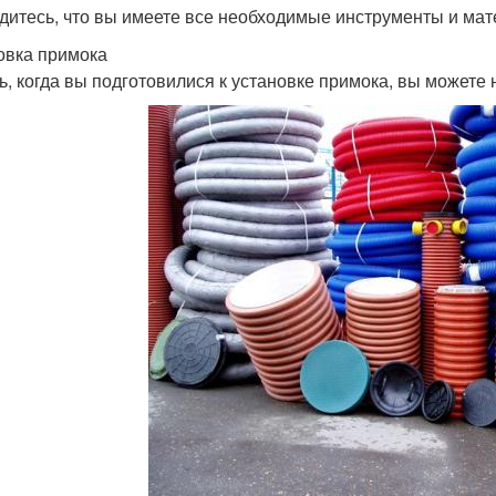
едитесь, что вы имеете все необходимые инструменты и ма
овка примока
ь, когда вы подготовилися к установке примока, вы можете 