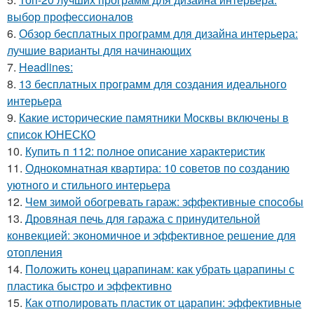
выбор профессионалов
6.
Обзор бесплатных программ для дизайна интерьера:
лучшие варианты для начинающих
7.
Headlines:
8.
13 бесплатных программ для создания идеального
интерьера
9.
Какие исторические памятники Москвы включены в
список ЮНЕСКО
10.
Купить п 112: полное описание характеристик
11.
Однокомнатная квартира: 10 советов по созданию
уютного и стильного интерьера
12.
Чем зимой обогревать гараж: эффективные способы
13.
Дровяная печь для гаража с принудительной
конвекцией: экономичное и эффективное решение для
отопления
14.
Положить конец царапинам: как убрать царапины с
пластика быстро и эффективно
15.
Как отполировать пластик от царапин: эффективные