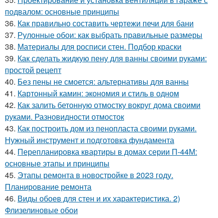
подвалом: основные принципы
36.
Как правильно составить чертежи печи для бани
37.
Рулонные обои: как выбрать правильные размеры
38.
Материалы для росписи стен. Подбор краски
39.
Как сделать жидкую пену для ванны своими руками:
простой рецепт
40.
Без пены не смоется: альтернативы для ванны
41.
Картонный камин: экономия и стиль в одном
42.
Как залить бетонную отмостку вокруг дома своими
руками. Разновидности отмосток
43.
Как построить дом из пенопласта своими руками.
Нужный инструмент и подготовка фундамента
44.
Перепланировка квартиры в домах серии П-44М:
основные этапы и принципы
45.
Этапы ремонта в новостройке в 2023 году.
Планирование ремонта
46.
Виды обоев для стен и их характеристика. 2)
Флизелиновые обои