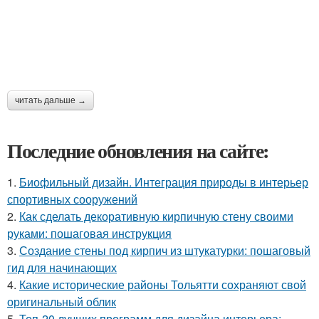
читать дальше →
Последние обновления на сайте:
1.
Биофильный дизайн. Интеграция природы в интерьер
спортивных сооружений
2.
Как сделать декоративную кирпичную стену своими
руками: пошаговая инструкция
3.
Создание стены под кирпич из штукатурки: пошаговый
гид для начинающих
4.
Какие исторические районы Тольятти сохраняют свой
оригинальный облик
5.
Топ-20 лучших программ для дизайна интерьера: