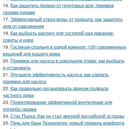
16.
Как защитить подвал от грунтовых вод: приямок
своими руками
17.
Эффективный отвод воды от подвала: как защитить
дом от наводнения
18.
Как выбрать картину для гостиной над диваном:
советы и идеи
19.
Гостиная-спальня в одной комнате: 100 современных
решений для вашего дома
20.
Приямок для насоса в цокольном этаже: как выбрать
и установить
21.
Улучшите эффективность насоса: как сделать
приямок для насоса
22.
Как правильно организовать дренаж подвала
частного дома
23.
Проектирование эффективной вентиляции для
погреба гаража
24.
Стас Пьеха: Как он стал звездой российской эстрады
25.
Печь для бани Технология: новый уровень комфорта