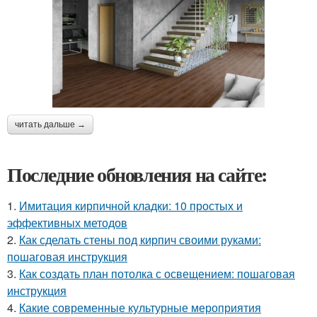
читать дальше →
Последние обновления на сайте:
1.
Имитация кирпичной кладки: 10 простых и
эффективных методов
2.
Как сделать стены под кирпич своими руками:
пошаговая инструкция
3.
Как создать план потолка с освещением: пошаговая
инструкция
4.
Какие современные культурные мероприятия