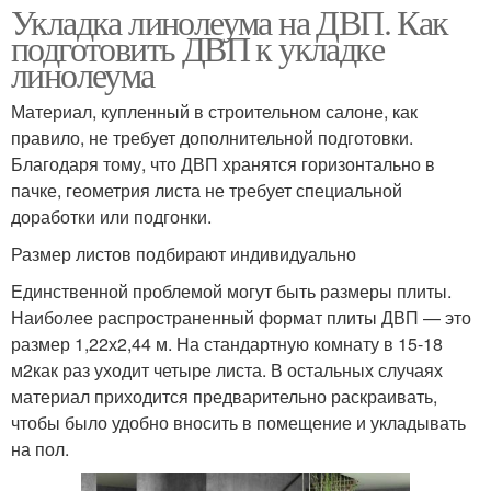
Укладка линолеума на ДВП. Как
подготовить ДВП к укладке
линолеума
Материал, купленный в строительном салоне, как
правило, не требует дополнительной подготовки.
Благодаря тому, что ДВП хранятся горизонтально в
пачке, геометрия листа не требует специальной
доработки или подгонки.
Размер листов подбирают индивидуально
Единственной проблемой могут быть размеры плиты.
Наиболее распространенный формат плиты ДВП — это
размер 1,22х2,44 м. На стандартную комнату в 15-18
м2как раз уходит четыре листа. В остальных случаях
материал приходится предварительно раскраивать,
чтобы было удобно вносить в помещение и укладывать
на пол.