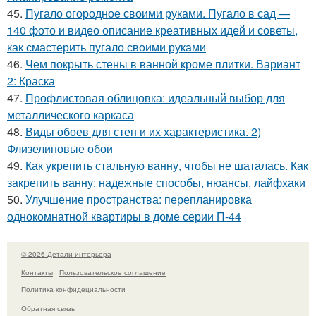
45.
Пугало огородное своими руками. Пугало в сад —
140 фото и видео описание креативных идей и советы,
как смастерить пугало своими руками
46.
Чем покрыть стены в ванной кроме плитки. Вариант
2: Краска
47.
Профлистовая облицовка: идеальный выбор для
металлического каркаса
48.
Виды обоев для стен и их характеристика. 2)
Флизелиновые обои
49.
Как укрепить стальную ванну, чтобы не шаталась. Как
закрепить ванну: надежные способы, нюансы, лайфхаки
50.
Улучшение пространства: перепланировка
однокомнатной квартиры в доме серии П-44
© 2026 Детали интерьера
Контакты
Пользовательское соглашение
Политика конфидециальности
Обратная связь