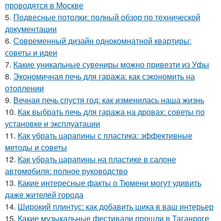
проводятся в Москве
5.
Подвесные потолки: полный обзор по технической
документации
6.
Современный дизайн однокомнатной квартиры:
советы и идеи
7.
Какие уникальные сувениры можно привезти из Уфы
8.
Экономичная печь для гаража: как сэкономить на
отоплении
9.
Вечная печь спустя год: как изменилась наша жизнь
10.
Как выбрать печь для гаража на дровах: советы по
установке и эксплуатации
11.
Как убрать царапины с пластика: эффективные
методы и советы
12.
Как убрать царапины на пластике в салоне
автомобиля: полное руководство
13.
Какие интересные факты о Тюмени могут удивить
даже жителей города
14.
Широкий плинтус: как добавить шика в ваш интерьер
15.
Какие музыкальные фестивали прошли в Таганроге