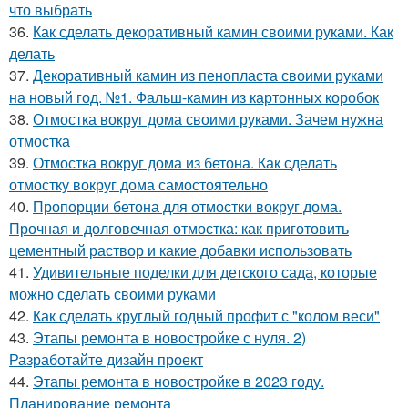
что выбрать
36.
Как сделать декоративный камин своими руками. Как
делать
37.
Декоративный камин из пенопласта своими руками
на новый год. №1. Фальш-камин из картонных коробок
38.
Отмостка вокруг дома своими руками. Зачем нужна
отмостка
39.
Отмостка вокруг дома из бетона. Как сделать
отмостку вокруг дома самостоятельно
40.
Пропорции бетона для отмостки вокруг дома.
Прочная и долговечная отмостка: как приготовить
цементный раствор и какие добавки использовать
41.
Удивительные поделки для детского сада, которые
можно сделать своими руками
42.
Как сделать круглый годный профит с "колом веси"
43.
Этапы ремонта в новостройке с нуля. 2)
Разработайте дизайн проект
44.
Этапы ремонта в новостройке в 2023 году.
Планирование ремонта