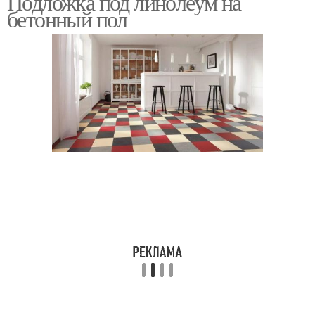
Подложка под линолеум на
бетонный пол