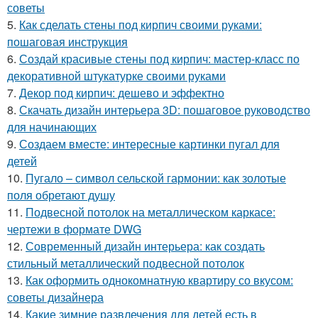
советы
5.
Как сделать стены под кирпич своими руками:
пошаговая инструкция
6.
Создай красивые стены под кирпич: мастер-класс по
декоративной штукатурке своими руками
7.
Декор под кирпич: дешево и эффектно
8.
Скачать дизайн интерьера 3D: пошаговое руководство
для начинающих
9.
Создаем вместе: интересные картинки пугал для
детей
10.
Пугало – символ сельской гармонии: как золотые
поля обретают душу
11.
Подвесной потолок на металлическом каркасе:
чертежи в формате DWG
12.
Современный дизайн интерьера: как создать
стильный металлический подвесной потолок
13.
Как оформить однокомнатную квартиру со вкусом:
советы дизайнера
14.
Какие зимние развлечения для детей есть в