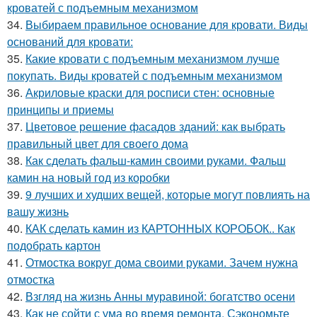
кроватей с подъемным механизмом
34.
Выбираем правильное основание для кровати. Виды
оснований для кровати:
35.
Какие кровати с подъемным механизмом лучше
покупать. Виды кроватей с подъемным механизмом
36.
Акриловые краски для росписи стен: основные
принципы и приемы
37.
Цветовое решение фасадов зданий: как выбрать
правильный цвет для своего дома
38.
Как сделать фальш-камин своими руками. Фальш
камин на новый год из коробки
39.
9 лучших и худших вещей, которые могут повлиять на
вашу жизнь
40.
КАК сделать камин из КАРТОННЫХ КОРОБОК.. Как
подобрать картон
41.
Отмостка вокруг дома своими руками. Зачем нужна
отмостка
42.
Взгляд на жизнь Анны муравиной: богатство осени
43.
Как не сойти с ума во время ремонта. Сэкономьте