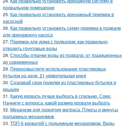
24.
Как правильно установить дренажную систему в
подвальном помещении
25.
Как правильно установить дренажный приямок в
насосной
26.
Как правильно установить схему приямка в подвале
для дренажного насоса
27.
Приямок для дома с подвалом: как правильно
отводить грунтовые воды
28.
Способы откачки воды из подвала: от традиционных
до современных
29.
Переосмыслите использование пластиковых
бутылок на даче: 21 удивительная идея
30.
Создавай свои поделки из пластиковых бутылок и
крышек
31.
Какую кровать лучше выбрать в спальню. Сове.
Начните с вопроса: какой размер кровати выбрать
32.
Механизм для поднятия матраса. Плюсы и минусы
подъемных механизмов
33.
ТОП-5 кроватей с подьемным механизмом. Виды