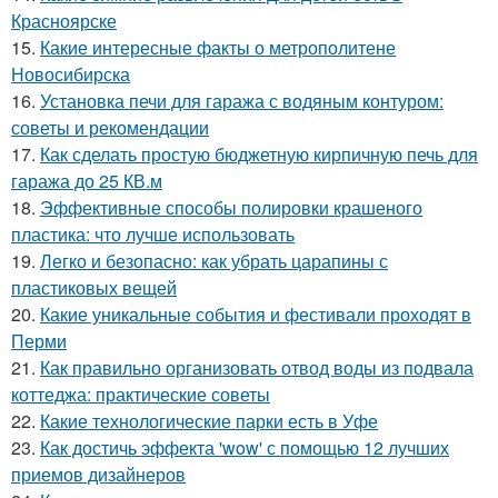
Красноярске
15.
Какие интересные факты о метрополитене
Новосибирска
16.
Установка печи для гаража с водяным контуром:
советы и рекомендации
17.
Как сделать простую бюджетную кирпичную печь для
гаража до 25 КВ.м
18.
Эффективные способы полировки крашеного
пластика: что лучше использовать
19.
Легко и безопасно: как убрать царапины с
пластиковых вещей
20.
Какие уникальные события и фестивали проходят в
Перми
21.
Как правильно организовать отвод воды из подвала
коттеджа: практические советы
22.
Какие технологические парки есть в Уфе
23.
Как достичь эффекта 'wow' с помощью 12 лучших
приемов дизайнеров