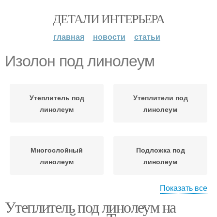
ДЕТАЛИ ИНТЕРЬЕРА
главная
новости
статьи
Изолон под линолеум
Утеплитель под
Утеплители под
линолеум
линолеум
Многослойный
Подложка под
линолеум
линолеум
Показать все
Утеплитель под линолеум на
Линолеум с
утеплителем