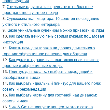
нововведения
7.
Стильные однушки: как превратить небольшое
пространство в уютное гнездо
8.
Однокомнатная квартира: 10 советов по созданию
уютного и стильного интерьера
9.
Какие уникальные сувениры можно привезти из Уфы
10.
Как сделать вечную печь своими руками: пошаговая
инструкция
11.
Купить печь для гаража на дровах длительного
горения: эффективное решение для обогрева
12.
Как удалить царапины с пластиковых линз очков:
простые и эффективные методы
13.
Плинтус для пола: как выбрать подходящий и
разобраться в видах
14.
Как выбрать идеальный плинтус для вашего пола:
советы и рекомендации
15.
Как выбрать картину для гостиной над диваном:
советы и идеи
16.
Чиж & Co: не пропусти концерты этого сезона