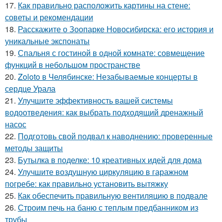
17.
Как правильно расположить картины на стене:
советы и рекомендации
18.
Расскажите о Зоопарке Новосибирска: его история и
уникальные экспонаты
19.
Спальня с гостиной в одной комнате: совмещение
функций в небольшом пространстве
20.
Zoloto в Челябинске: Незабываемые концерты в
сердце Урала
21.
Улучшите эффективность вашей системы
водоотведения: как выбрать подходящий дренажный
насос
22.
Подготовь свой подвал к наводнению: проверенные
методы защиты
23.
Бутылка в поделке: 10 креативных идей для дома
24.
Улучшите воздушную циркуляцию в гаражном
погребе: как правильно установить вытяжку
25.
Как обеспечить правильную вентиляцию в подвале
26.
Строим печь на баню с теплым предбанником из
трубы