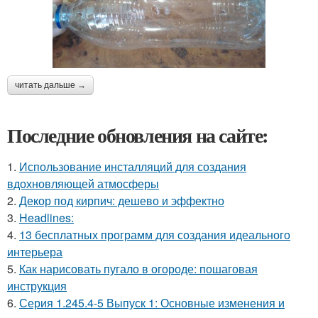
читать дальше →
Последние обновления на сайте:
1.
Использование инсталляций для создания
вдохновляющей атмосферы
2.
Декор под кирпич: дешево и эффектно
3.
Headlines:
4.
13 бесплатных программ для создания идеального
интерьера
5.
Как нарисовать пугало в огороде: пошаговая
инструкция
6.
Серия 1.245.4-5 Выпуск 1: Основные изменения и