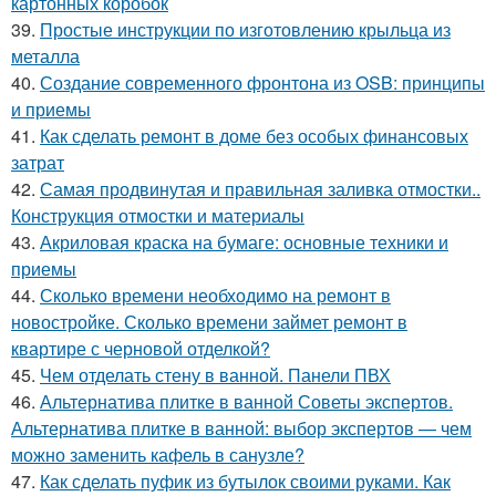
картонных коробок
39.
Простые инструкции по изготовлению крыльца из
металла
40.
Создание современного фронтона из OSB: принципы
и приемы
41.
Как сделать ремонт в доме без особых финансовых
затрат
42.
Самая продвинутая и правильная заливка отмостки..
Конструкция отмостки и материалы
43.
Акриловая краска на бумаге: основные техники и
приемы
44.
Сколько времени необходимо на ремонт в
новостройке. Сколько времени займет ремонт в
квартире с черновой отделкой?
45.
Чем отделать стену в ванной. Панели ПВХ
46.
Альтернатива плитке в ванной Советы экспертов.
Альтернатива плитке в ванной: выбор экспертов — чем
можно заменить кафель в санузле?
47.
Как сделать пуфик из бутылок своими руками. Как