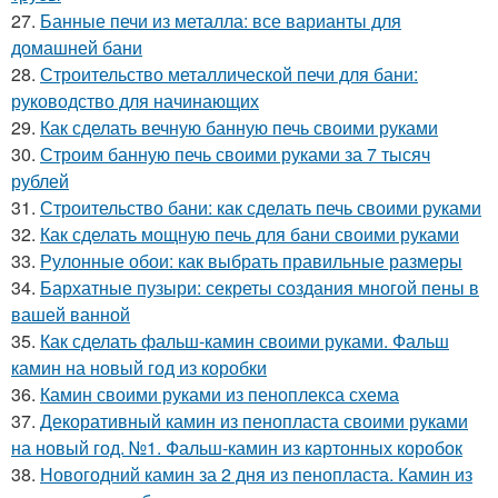
27.
Банные печи из металла: все варианты для
домашней бани
28.
Строительство металлической печи для бани:
руководство для начинающих
29.
Как сделать вечную банную печь своими руками
30.
Строим банную печь своими руками за 7 тысяч
рублей
31.
Строительство бани: как сделать печь своими руками
32.
Как сделать мощную печь для бани своими руками
33.
Рулонные обои: как выбрать правильные размеры
34.
Бархатные пузыри: секреты создания многой пены в
вашей ванной
35.
Как сделать фальш-камин своими руками. Фальш
камин на новый год из коробки
36.
Камин своими руками из пеноплекса схема
37.
Декоративный камин из пенопласта своими руками
на новый год. №1. Фальш-камин из картонных коробок
38.
Новогодний камин за 2 дня из пенопласта. Камин из