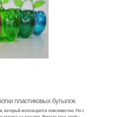
ботки пластиковых бутылок
, который используется повсеместно. Но с
в мусора на планете. Вместо того, чтобы