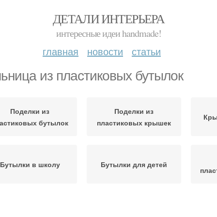
ДЕТАЛИ ИНТЕРЬЕРА
интересные идеи handmade!
главная
новости
статьи
ьница из пластиковых бутылок
Поделки из
Поделки из
Кры
астиковых бутылок
пластиковых крышек
Бутылки в школу
Бутылки для детей
плас
Игрушки из
Ветряная мельница
Бут