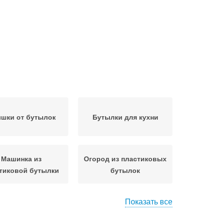
шки от бутылок
Бутылки для кухни
Машинка из
Огород из пластиковых
тиковой бутылки
бутылок
Показать все
ылки для улицы