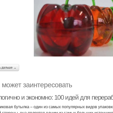
ь дальше →
 может заинтересовать
логично и экономно: 100 идей для перера
иковая бутылка – один из самых популярных видов упаковки
й стороны, она является одним из самых больших источнико