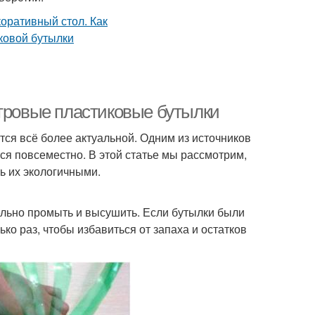
итровые пластиковые бутылки
ся всё более актуальной. Одним из источников
ся повсеместно. В этой статье мы рассмотрим,
ь их экологичными.
ельно промыть и высушить. Если бутылки были
ко раз, чтобы избавиться от запаха и остатков