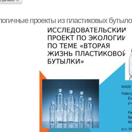
ь дальше →
логичные проекты из пластиковых бутыло