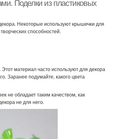
ами. Поделки из пластиковых
декора. Некоторые используют крышечки для
 творческих способностей.
 Этот материал часто используют для декора
о. Заранее подумайте, какого цвета
ек не обладает таким качеством, как
декора не для него.