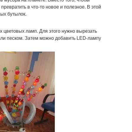
ревратить в что-то новое и полезное. В этой
вых бутылок.
 цветовых ламп. Для этого нужно вырезать
или песком. Затем можно добавить LED-лампу