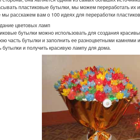
сывать пластиковые бутылки, мы можем переработать их и п
е мы расскажем вам о 100 идеях для переработки пластико
здание цветовых ламп
иковые бутылки можно использовать для создания красивых
юю часть бутылки и заполнить ее разноцветными камнями 
ь бутылки и получить красивую лампу для дома.