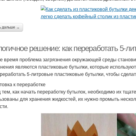
ь дальше →
логичное решение: как переработать 5-л
е время проблема загрязнения окружающей среды становит
знения являются пластиковые бутылки, которые используют
ереработать 5-литровые пластиковые бутылки, чтобы сделат
товка к переработке
 тем, как начать переработку бутылок, необходимо их тщат
ьзованы для хранения жидкостей, их нужно промыть несколь
сти.