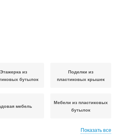
Этажерка из
Поделки из
тиковых бутылок
пластиковых крышек
Мебели из пластиковых
адовая мебель
бутылок
Показать все
 из пластиковых
Стол из пластиковых