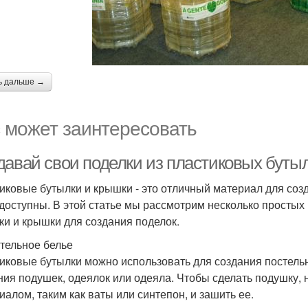
ь дальше →
 может заинтересовать
давай свои поделки из пластиковых буты
иковые бутылки и крышки - это отличный материал для созд
 доступны. В этой статье мы рассмотрим несколько простых
ки и крышки для создания поделок.
стельное белье
иковые бутылки можно использовать для создания постельн
ния подушек, одеялок или одеяла. Чтобы сделать подушку, 
иалом, таким как ваты или синтепон, и зашить ее.