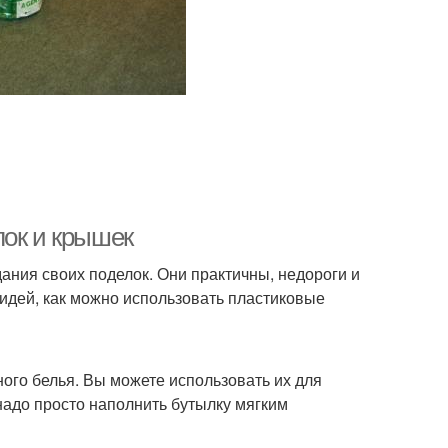
лок и крышек
ания своих поделок. Они практичны, недороги и
 идей, как можно использовать пластиковые
ого белья. Вы можете использовать их для
надо просто наполнить бутылку мягким