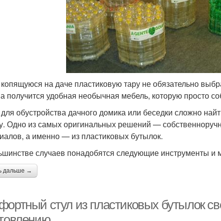
 копящуюся на даче пластиковую тару не обязательно выбр
а получится удобная необычная мебель, которую просто со
 для обустройства дачного домика или беседки сложно най
у. Одно из самых оригинальных решений — собственноручн
иалов, а именно — из пластиковых бутылок.
ьшинстве случаев понадобятся следующие инструменты и 
ь дальше →
фортный стул из пластиковых бутылок св
отовлению