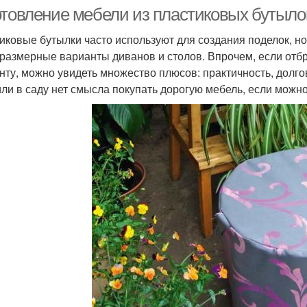
отовление мебели из пластиковых бутылок
иковые бутылки часто используют для создания поделок, но 
размерные варианты диванов и столов. Впрочем, если отбр
нту, можно увидеть множество плюсов: практичность, долго
или в саду нет смысла покупать дорогую мебель, если можн