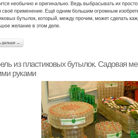
ится необычно и оригинально. Ведь выбрасывать их просто 
 своё применение. Ещё одним большим огромным изобретен
иковых бутылок, который, между прочим, может сделать ка
ьшое желание в этом деле.
ь дальше →
ель из пластиковых бутылок. Садовая ме
ими руками