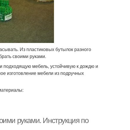
асывать. Из пластиковых бутылок разного
брать своими руками.
ти подходящую мебель, устойчивую к дождю и
ое изготовление мебели из подручных
материалы:
оими руками. Инструкция по