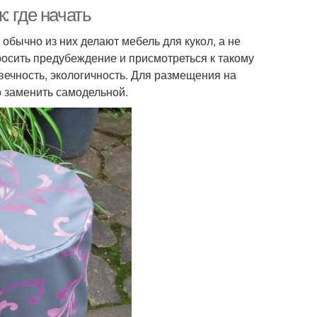
: где начать
обычно из них делают мебель для кукол, а не
осить предубеждение и присмотреться к такому
вечность, экологичность. Для размещения на
о заменить самодельной.