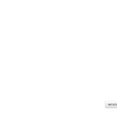
читат