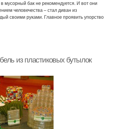
в мусорный бак не рекомендуется. И вот они
ием человечества – стал диван из
ждый своими руками. Главное проявить упорство
бель из пластиковых бутылок