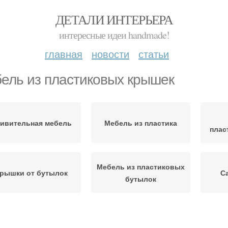
ДЕТАЛИ ИНТЕРЬЕРА
интересные идеи handmade!
главная
новости
статьи
ель из пластиковых крышек
ивительная мебель
Мебель из пластика
плас
Мебель из пластиковых
рышки от бутылок
С
бутылок
Мебель из пластиковых
Стул
Дачная мебель