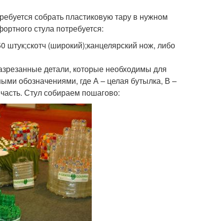
требуется собрать пластиковую тару в нужном
фортного стула потребуется:
 штук;скотч (широкий);канцелярский нож, либо
разрезанные детали, которые необходимы для
ыми обозначениями, где А – целая бутылка, В –
 часть. Стул собираем пошагово: