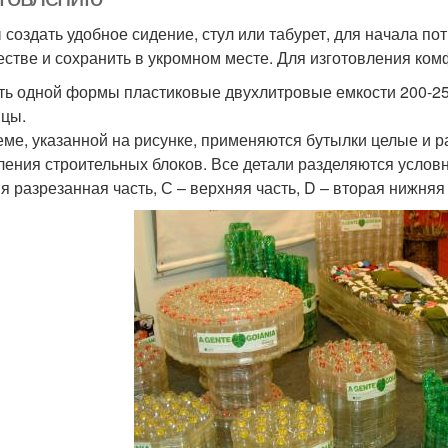
 создать удобное сидение, стул или табурет, для начала по
естве и сохранить в укромном месте. Для изготовления ком
ть одной формы пластиковые двухлитровые емкости 200-250
цы.
еме, указанной на рисунке, применяются бутылки целые и 
ления строительных блоков. Все детали разделяются условн
я разрезанная часть, С – верхняя часть, D – вторая нижняя