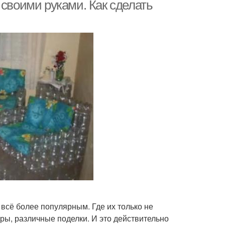
труб
бутылок
 своими руками. Как сделать
всё более популярным. Где их только не
ры, различные поделки. И это действительно