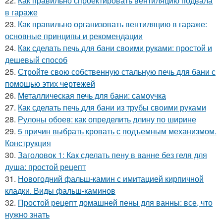
22.
Как правильно спроектировать вентиляцию подвала
в гараже
23.
Как правильно организовать вентиляцию в гараже:
основные принципы и рекомендации
24.
Как сделать печь для бани своими руками: простой и
дешевый способ
25.
Стройте свою собственную стальную печь для бани с
помощью этих чертежей
26.
Металлическая печь для бани: самоучка
27.
Как сделать печь для бани из трубы своими руками
28.
Рулоны обоев: как определить длину по ширине
29.
5 причин выбрать кровать с подъемным механизмом.
Конструкция
30.
Заголовок 1: Как сделать пену в ванне без геля для
душа: простой рецепт
31.
Новогодний фальш-камин с имитацией кирпичной
кладки. Виды фальш-каминов
32.
Простой рецепт домашней пены для ванны: все, что
нужно знать