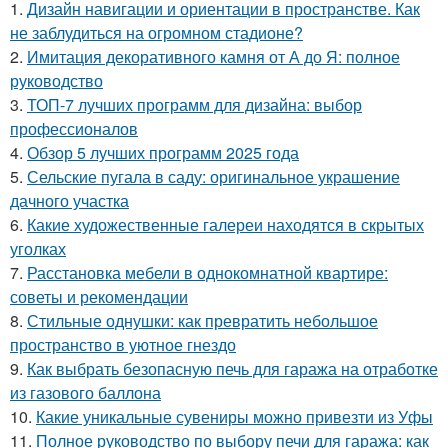
1.
Дизайн навигации и ориентации в пространстве. Как
не заблудиться на огромном стадионе?
2.
Имитация декоративного камня от А до Я: полное
руководство
3.
ТОП-7 лучших программ для дизайна: выбор
профессионалов
4.
Обзор 5 лучших программ 2025 года
5.
Сельские пугала в саду: оригинальное украшение
дачного участка
6.
Какие художественные галереи находятся в скрытых
уголках
7.
Расстановка мебели в однокомнатной квартире:
советы и рекомендации
8.
Стильные однушки: как превратить небольшое
пространство в уютное гнездо
9.
Как выбрать безопасную печь для гаража на отработке
из газового баллона
10.
Какие уникальные сувениры можно привезти из Уфы
11.
Полное руководство по выбору печи для гаража: как