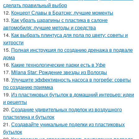
сделать правильный выбор
12.
Концерт Славы в Братске: лучшие моменты
13.
Как убрать царапины с пластика в салоне
автомобиля: лучшие методы и средства
14.
Как выбрать плинтуса для пола по цвету: советы и
хитрости
15.
Полная инструкция по созданию дренажа в подвале
дома
16.
Какие технологические парки есть в Уфе
17.
Milana Star: Рождение звезды из Вологды
18.
Улучшите эффективность насоса в погребе: советы
по созданию приямка
19.
Из пластиковых бутылок в домашний интерьер: идеи
и рецепты
20.
Создание удивительных поделок из воздушного
пластилина и бутылок
21.
Создавайте уникальные поделки из пластиковых
бутылок