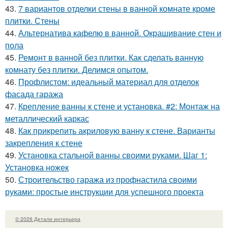
43.
7 вариантов отделки стены в ванной комнате кроме
плитки. Стены
44.
Альтернатива кафелю в ванной. Окрашивание стен и
пола
45.
Ремонт в ванной без плитки. Как сделать ванную
комнату без плитки. Делимся опытом.
46.
Профлистом: идеальный материал для отделок
фасада гаража
47.
Крепление ванны к стене и установка. #2: Монтаж на
металлический каркас
48.
Как прикрепить акриловую ванну к стене. Варианты
закрепления к стене
49.
Установка стальной ванны своими руками. Шаг 1:
Установка ножек
50.
Строительство гаража из профнастила своими
руками: простые инструкции для успешного проекта
© 2026 Детали интерьера