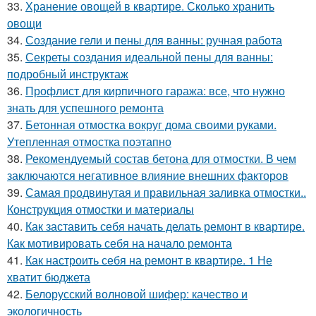
33.
Хранение овощей в квартире. Сколько хранить
овощи
34.
Создание гели и пены для ванны: ручная работа
35.
Секреты создания идеальной пены для ванны:
подробный инструктаж
36.
Профлист для кирпичного гаража: все, что нужно
знать для успешного ремонта
37.
Бетонная отмостка вокруг дома своими руками.
Утепленная отмостка поэтапно
38.
Рекомендуемый состав бетона для отмостки. В чем
заключаются негативное влияние внешних факторов
39.
Самая продвинутая и правильная заливка отмостки..
Конструкция отмостки и материалы
40.
Как заставить себя начать делать ремонт в квартире.
Как мотивировать себя на начало ремонта
41.
Как настроить себя на ремонт в квартире. 1 Не
хватит бюджета
42.
Белорусский волновой шифер: качество и
экологичность