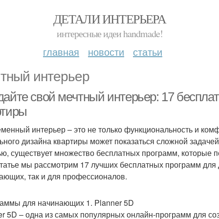
ДЕТАЛИ ИНТЕРЬЕРА
интересные идеи handmade!
главная
новости
статьи
тный интерьер
дайте свой мечтный интерьер: 17 беспла
ртиры
менный интерьер – это не только функциональность и комф
ьного дизайна квартиры может показаться сложной задачей,
ью, существует множество бесплатных программ, которые п
статье мы рассмотрим 17 лучших бесплатных программ для 
ающих, так и для профессионалов.
аммы для начинающих 1. Planner 5D
er 5D – одна из самых популярных онлайн-программ для со