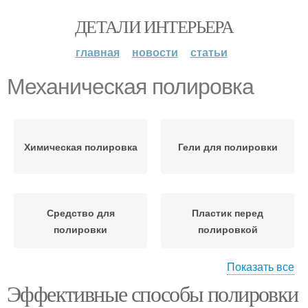
ДЕТАЛИ ИНТЕРЬЕРА
главная
новости
статьи
Механическая полировка
Химическая полировка
Гели для полировки
Средство для
Пластик перед
полировки
полировкой
Показать все
Эффективные способы полировки
Подготовка к
Средства для
полировке
полировки