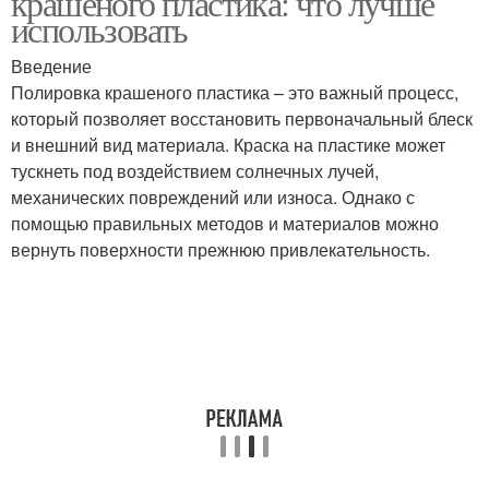
крашеного пластика: что лучше
использовать
Введение
Абразивы для
Полировка крашеного пластика – это важный процесс,
Термическая полировка
полировки
который позволяет восстановить первоначальный блеск
и внешний вид материала. Краска на пластике может
тускнеть под воздействием солнечных лучей,
механических повреждений или износа. Однако с
помощью правильных методов и материалов можно
вернуть поверхности прежнюю привлекательность.