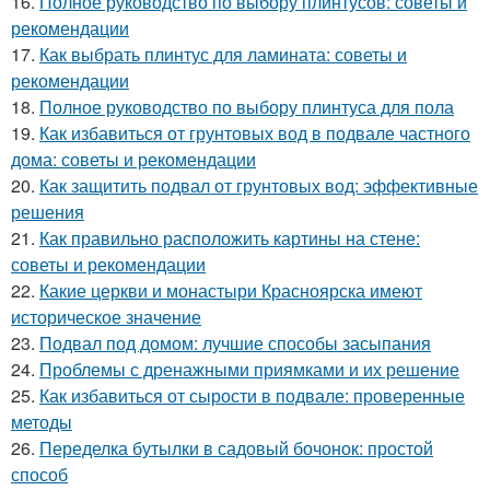
16.
Полное руководство по выбору плинтусов: советы и
рекомендации
17.
Как выбрать плинтус для ламината: советы и
рекомендации
18.
Полное руководство по выбору плинтуса для пола
19.
Как избавиться от грунтовых вод в подвале частного
дома: советы и рекомендации
20.
Как защитить подвал от грунтовых вод: эффективные
решения
21.
Как правильно расположить картины на стене:
советы и рекомендации
22.
Какие церкви и монастыри Красноярска имеют
историческое значение
23.
Подвал под домом: лучшие способы засыпания
24.
Проблемы с дренажными приямками и их решение
25.
Как избавиться от сырости в подвале: проверенные
методы
26.
Переделка бутылки в садовый бочонок: простой
способ