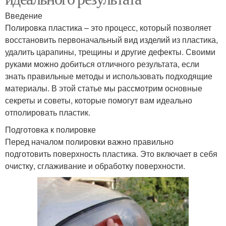
Введение
Полировка пластика – это процесс, который позволяет
восстановить первоначальный вид изделий из пластика,
удалить царапины, трещины и другие дефекты. Своими
руками можно добиться отличного результата, если
знать правильные методы и использовать подходящие
материалы. В этой статье мы рассмотрим основные
секреты и советы, которые помогут вам идеально
отполировать пластик.
Подготовка к полировке
Перед началом полировки важно правильно
подготовить поверхность пластика. Это включает в себя
очистку, сглаживание и обработку поверхности.