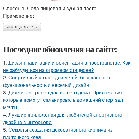
Способ 1. Сода пищевая и зубная паста.
Применение:
читать дальше →
Последние обновления на сайте:
1.
Дизайн навигации и ориентации в пространстве. Как
не заблудиться на огромном стадионе?
2.
Спортивный уголок для детей: безопасность,
функциональность и веселый дизайн
3.
Диджитал-тренер для вашего дома: Приложения,
которые помогут спланировать домашний спортзал
мечты
4.
Лучшие приложения для любителей спортивного
дизайна в интерьере
5.
Секреты создания декоративного кирпича из
плиточного клея