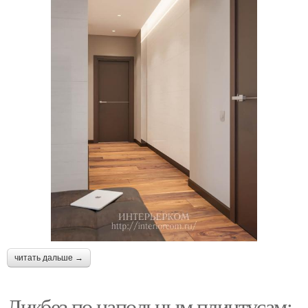
читать дальше →
Ликбез по напольным плинтусам: