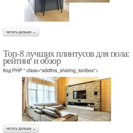
читать дальше →
Топ-8 лучших плинтусов для пола:
рейтинг и обзор
Код PHP " class="addthis_sharing_toolbox">
читать дальше →