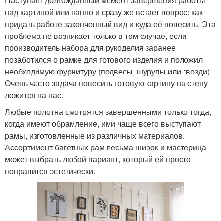
Наступает долгожданный момент завершения работы
над картиной или панно и сразу же встает вопрос: как
придать работе законченный вид и куда её повесить. Эта
проблема не возникает только в том случае, если
производитель набора для рукоделия заранее
позаботился о рамке для готового изделия и положил
необходимую фурнитуру (подвесы, шурупы или гвозди).
Очень часто задача повесить готовую картину на стену
ложится на нас.
Любые полотна смотрятся завершенными только тогда,
когда имеют обрамление, ими чаще всего выступают
рамы, изготовленные из различных материалов.
Ассортимент багетных рам весьма широк и мастерица
может выбрать любой вариант, который ей просто
понравится эстетически.