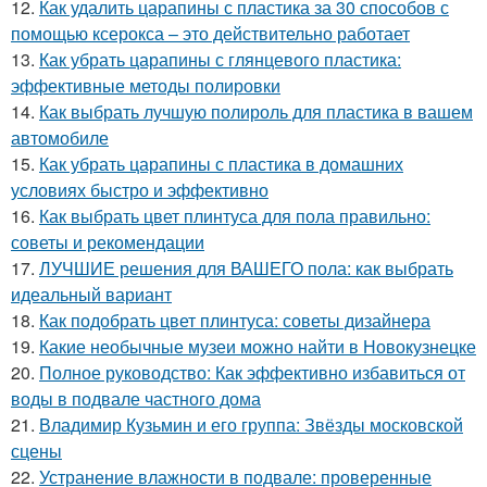
12.
Как удалить царапины с пластика за 30 способов с
помощью ксерокса – это действительно работает
13.
Как убрать царапины с глянцевого пластика:
эффективные методы полировки
14.
Как выбрать лучшую полироль для пластика в вашем
автомобиле
15.
Как убрать царапины с пластика в домашних
условиях быстро и эффективно
16.
Как выбрать цвет плинтуса для пола правильно:
советы и рекомендации
17.
ЛУЧШИЕ решения для ВАШЕГО пола: как выбрать
идеальный вариант
18.
Как подобрать цвет плинтуса: советы дизайнера
19.
Какие необычные музеи можно найти в Новокузнецке
20.
Полное руководство: Как эффективно избавиться от
воды в подвале частного дома
21.
Владимир Кузьмин и его группа: Звёзды московской
сцены
22.
Устранение влажности в подвале: проверенные