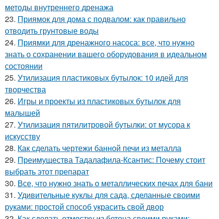
методы внутреннего дренажа
23.
Приямок для дома с подвалом: как правильно
отводить грунтовые воды
24.
Приямки для дренажного насоса: все, что нужно
знать о сохранении вашего оборудования в идеальном
состоянии
25.
Утилизация пластиковых бутылок: 10 идей для
творчества
26.
Игры и проекты из пластиковых бутылок для
малышей
27.
Утилизация пятилитровой бутылки: от мусора к
искусству
28.
Как сделать чертежи банной печи из металла
29.
Преимущества Тадалафила-Ксантис: Почему стоит
выбрать этот препарат
30.
Все, что нужно знать о металлических печах для бани
31.
Удивительные куклы для сада, сделанные своими
руками: простой способ украсить свой двор
32.
Как сделать отмостку из бетона своими руками: