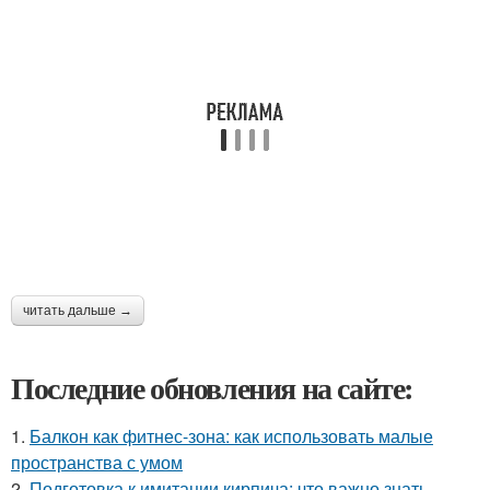
читать дальше →
Последние обновления на сайте:
1.
Балкон как фитнес-зона: как использовать малые
пространства с умом
2.
Подготовка к имитации кирпича: что важно знать