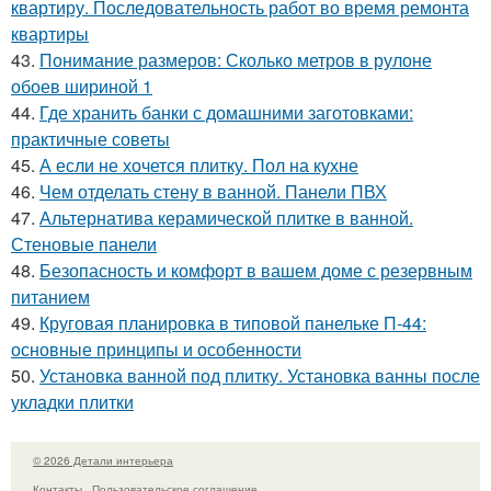
квартиру. Последовательность работ во время ремонта
квартиры
43.
Понимание размеров: Сколько метров в рулоне
обоев шириной 1
44.
Где хранить банки с домашними заготовками:
практичные советы
45.
А если не хочется плитку. Пол на кухне
46.
Чем отделать стену в ванной. Панели ПВХ
47.
Альтернатива керамической плитке в ванной.
Стеновые панели
48.
Безопасность и комфорт в вашем доме с резервным
питанием
49.
Круговая планировка в типовой панельке П-44:
основные принципы и особенности
50.
Установка ванной под плитку. Установка ванны после
укладки плитки
© 2026 Детали интерьера
Контакты
Пользовательское соглашение