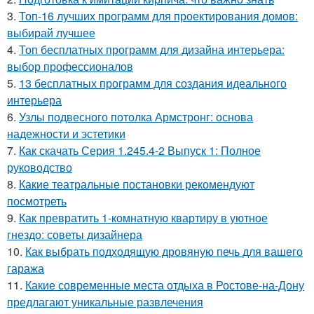
3.
Топ-16 лучших программ для проектирования домов:
выбирай лучшее
4.
Топ бесплатных программ для дизайна интерьера:
выбор профессионалов
5.
13 бесплатных программ для создания идеального
интерьера
6.
Узлы подвесного потолка Армстронг: основа
надежности и эстетики
7.
Как скачать Серия 1.245.4-2 Выпуск 1: Полное
руководство
8.
Какие театральные постановки рекомендуют
посмотреть
9.
Как превратить 1-комнатную квартиру в уютное
гнездо: советы дизайнера
10.
Как выбрать подходящую дровяную печь для вашего
гаража
11.
Какие современные места отдыха в Ростове-на-Дону
предлагают уникальные развлечения