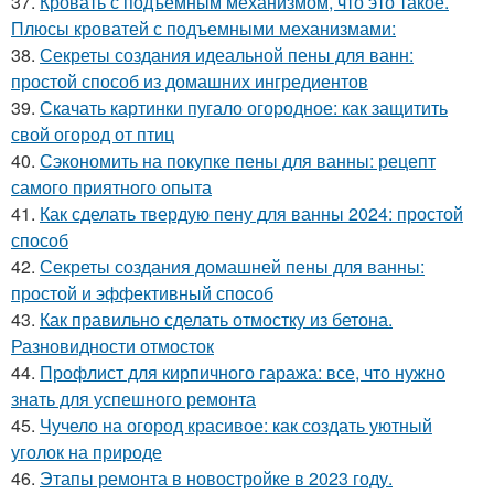
37.
Кровать с подъемным механизмом, что это такое.
Плюсы кроватей с подъемными механизмами:
38.
Секреты создания идеальной пены для ванн:
простой способ из домашних ингредиентов
39.
Скачать картинки пугало огородное: как защитить
свой огород от птиц
40.
Сэкономить на покупке пены для ванны: рецепт
самого приятного опыта
41.
Как сделать твердую пену для ванны 2024: простой
способ
42.
Секреты создания домашней пены для ванны:
простой и эффективный способ
43.
Как правильно сделать отмостку из бетона.
Разновидности отмосток
44.
Профлист для кирпичного гаража: все, что нужно
знать для успешного ремонта
45.
Чучело на огород красивое: как создать уютный
уголок на природе
46.
Этапы ремонта в новостройке в 2023 году.