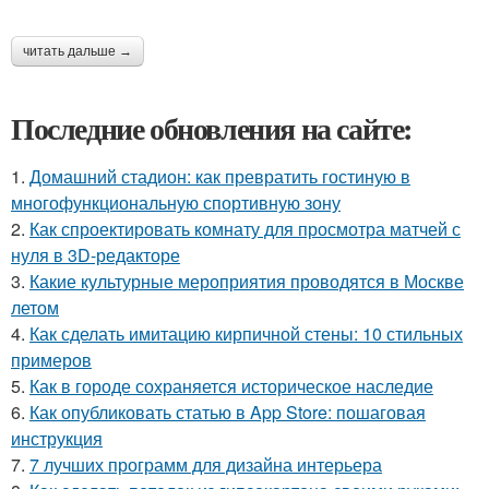
читать дальше →
Последние обновления на сайте:
1.
Домашний стадион: как превратить гостиную в
многофункциональную спортивную зону
2.
Как спроектировать комнату для просмотра матчей с
нуля в 3D-редакторе
3.
Какие культурные мероприятия проводятся в Москве
летом
4.
Как сделать имитацию кирпичной стены: 10 стильных
примеров
5.
Как в городе сохраняется историческое наследие
6.
Как опубликовать статью в App Store: пошаговая
инструкция
7.
7 лучших программ для дизайна интерьера