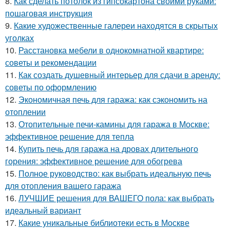
8.
Как сделать потолок из гипсокартона своими руками:
пошаговая инструкция
9.
Какие художественные галереи находятся в скрытых
уголках
10.
Расстановка мебели в однокомнатной квартире:
советы и рекомендации
11.
Как создать душевный интерьер для сдачи в аренду:
советы по оформлению
12.
Экономичная печь для гаража: как сэкономить на
отоплении
13.
Отопительные печи-камины для гаража в Москве:
эффективное решение для тепла
14.
Купить печь для гаража на дровах длительного
горения: эффективное решение для обогрева
15.
Полное руководство: как выбрать идеальную печь
для отопления вашего гаража
16.
ЛУЧШИЕ решения для ВАШЕГО пола: как выбрать
идеальный вариант
17.
Какие уникальные библиотеки есть в Москве