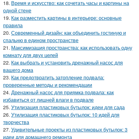
18.
Время и искусство: как сочетать часы и картины на
одной стене
19.
Как разместить картины в интерьере: основные
правила
20.
Современный дизайн: как объединить гостиную и
спальню в едином пространстве
21.
Максимизация пространства: как использовать одну
комнату для двух целей
22.
Как выбрать и установить дренажный насос для
вашего дома
23.
Как предотвратить затопление подвала:
проверенные методы и рекомендации
24.
Дренажный насос для приямка подвала: как
избавиться от лишней влаги в подвале
25.
Утилизация пластиковых бутылок: идеи для сада
26.
Утилизация пластиковых бутылок: 10 идей для
творчества
27.
Удивительные проекты из пластиковых бутылок: 3
идеи для домашнего ремонта