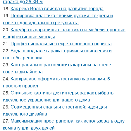
гаража до 25 КВ.м
18.
Как река Волга влияла на развитие города
19.
Полировка пластика своими руками: секреты и
советы для идеального результата
20.
Как убрать царапины с пластика на мебели: простые
и эффективные методы
21.
Профессиональные секреты военного юриста
22.
Вода в подвале гаража: причины появления и
способы решения
23.
Как правильно расположить картины на стене:
советы дизайнера
24.
Как красиво оформить гостиную картинами: 5
простых правил
25.
Стильные картины для интерьера: как выбрать
идеальное украшение для вашего дома
26.
Совмещенная спальня с гостиной: идеи для
идеального дизайна
27.
Максимизация пространства: как использовать одну
комнату для двух целей