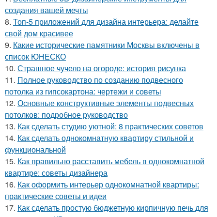
создания вашей мечты
8.
Топ-5 приложений для дизайна интерьера: делайте
свой дом красивее
9.
Какие исторические памятники Москвы включены в
список ЮНЕСКО
10.
Страшное чучело на огороде: история рисунка
11.
Полное руководство по созданию подвесного
потолка из гипсокартона: чертежи и советы
12.
Основные конструктивные элементы подвесных
потолков: подробное руководство
13.
Как сделать студию уютной: 8 практических советов
14.
Как сделать однокомнатную квартиру стильной и
функциональной
15.
Как правильно расставить мебель в однокомнатной
квартире: советы дизайнера
16.
Как оформить интерьер однокомнатной квартиры:
практические советы и идеи
17.
Как сделать простую бюджетную кирпичную печь для