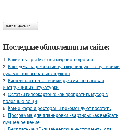
читать дальше →
Последние обновления на сайте:
1.
Какие театры Москвы мирового уровня
2.
Как сделать декоративную кирпичную стену своими
руками: пошаговая инструкция
3.
Кирпичная стена своими руками: пошаговая
инструкция из штукатурки
4.
Остатки гипсокартона: как превратить мусор в
полезные вещи
5.
Какие кафе и рестораны рекомендуют посетить
6.
Программа для планировки квартиры: как выбрать
лучшее решение
7.
Бесплатные 3D-дизайнерские инструменты для