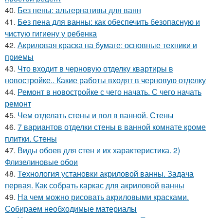
40.
Без пены: альтернативы для ванн
41.
Без пена для ванны: как обеспечить безопасную и
чистую гигиену у ребенка
42.
Акриловая краска на бумаге: основные техники и
приемы
43.
Что входит в черновую отделку квартиры в
новостройке.. Какие работы входят в черновую отделку
44.
Ремонт в новостройке с чего начать. С чего начать
ремонт
45.
Чем отделать стены и пол в ванной. Стены
46.
7 вариантов отделки стены в ванной комнате кроме
плитки. Стены
47.
Виды обоев для стен и их характеристика. 2)
Флизелиновые обои
48.
Технология установки акриловой ванны. Задача
первая. Как собрать каркас для акриловой ванны
49.
На чем можно рисовать акриловыми красками.
Собираем необходимые материалы