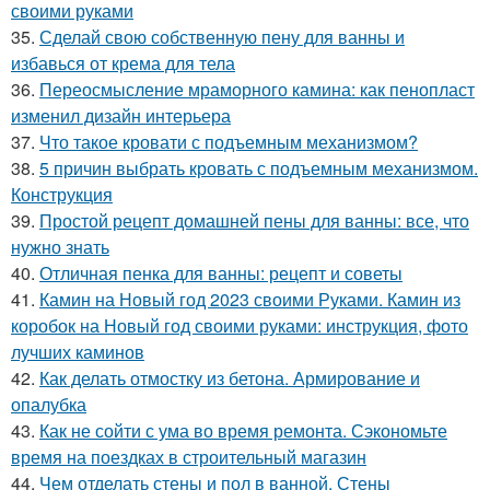
своими руками
35.
Сделай свою собственную пену для ванны и
избавься от крема для тела
36.
Переосмысление мраморного камина: как пенопласт
изменил дизайн интерьера
37.
Что такое кровати с подъемным механизмом?
38.
5 причин выбрать кровать с подъемным механизмом.
Конструкция
39.
Простой рецепт домашней пены для ванны: все, что
нужно знать
40.
Отличная пенка для ванны: рецепт и советы
41.
Камин на Новый год 2023 своими Руками. Камин из
коробок на Новый год своими руками: инструкция, фото
лучших каминов
42.
Как делать отмостку из бетона. Армирование и
опалубка
43.
Как не сойти с ума во время ремонта. Сэкономьте
время на поездках в строительный магазин
44.
Чем отделать стены и пол в ванной. Стены