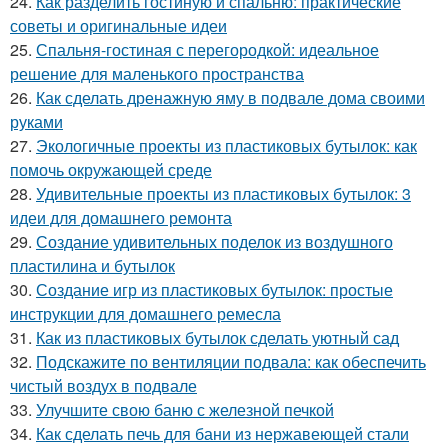
24.
Как разделить гостиную и спальню: практические
советы и оригинальные идеи
25.
Спальня-гостиная с перегородкой: идеальное
решение для маленького пространства
26.
Как сделать дренажную яму в подвале дома своими
руками
27.
Экологичные проекты из пластиковых бутылок: как
помочь окружающей среде
28.
Удивительные проекты из пластиковых бутылок: 3
идеи для домашнего ремонта
29.
Создание удивительных поделок из воздушного
пластилина и бутылок
30.
Создание игр из пластиковых бутылок: простые
инструкции для домашнего ремесла
31.
Как из пластиковых бутылок сделать уютный сад
32.
Подскажите по вентиляции подвала: как обеспечить
чистый воздух в подвале
33.
Улучшите свою баню с железной печкой
34.
Как сделать печь для бани из нержавеющей стали