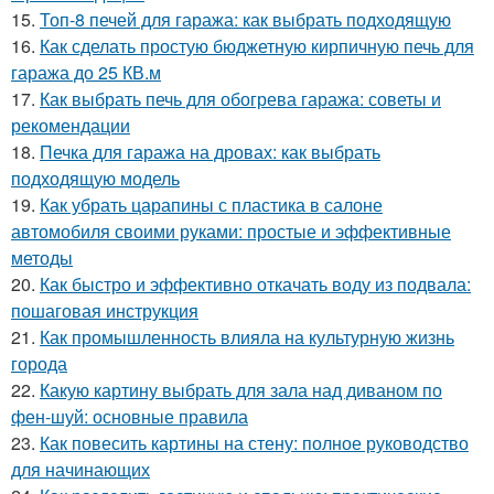
15.
Топ-8 печей для гаража: как выбрать подходящую
16.
Как сделать простую бюджетную кирпичную печь для
гаража до 25 КВ.м
17.
Как выбрать печь для обогрева гаража: советы и
рекомендации
18.
Печка для гаража на дровах: как выбрать
подходящую модель
19.
Как убрать царапины с пластика в салоне
автомобиля своими руками: простые и эффективные
методы
20.
Как быстро и эффективно откачать воду из подвала:
пошаговая инструкция
21.
Как промышленность влияла на культурную жизнь
города
22.
Какую картину выбрать для зала над диваном по
фен-шуй: основные правила
23.
Как повесить картины на стену: полное руководство
для начинающих