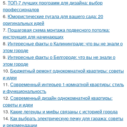
5.
ТОП-7 лучших программ для дизайна: выбор
профессионалов
6.
Юмористические пугала для вашего сада: 20
оригинальных идей
7.
Пошаговая схема монтажа подвесного потолка:
инструкция для начинающих
8.
Интересные факты о Калининграде: что вы не знали о
этом городе
9.
Интересные факты о Белгороде: что вы не знали о
этом городе
10.
Бюджетный ремонт однокомнатной квартиры: советы
и идеи
11.
Современный интерьер 1-комнатной квартиры: стиль
и функциональность
12.
Современный дизайн однокомнатной квартиры:
советы и идеи
13.
Какие легенды и мифы связаны с историей города
14.
Как выбрать электрическую печку для гаража: советы
и рекомендации