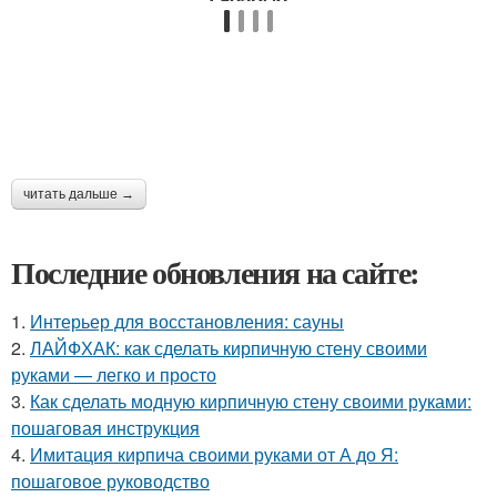
читать дальше →
Последние обновления на сайте:
1.
Интерьер для восстановления: сауны
2.
ЛАЙФХАК: как сделать кирпичную стену своими
руками — легко и просто
3.
Как сделать модную кирпичную стену своими руками:
пошаговая инструкция
4.
Имитация кирпича своими руками от А до Я:
пошаговое руководство