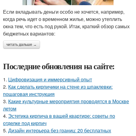
Если вкладывать деньги особо не хочется, например,
когда речь идет о временном жилье, можно утеплить
окна тем, что есть под рукой. Итак, краткий обзор самых
бюджетных вариантов:
читать дальше →
Последние обновления на сайте:
1.
Цифровизация и иммерсивный опыт
2.
Как сделать кирпичики на стене из шпаклевки:
пошаговая инструкция
3.
Какие культурные мероприятия проводятся в Москве
летом
4.
Эстетика кирпича в вашей квартире: советы по
отделке под кирпич
5.
Дизайн интерьера без границ: 20 бесплатных