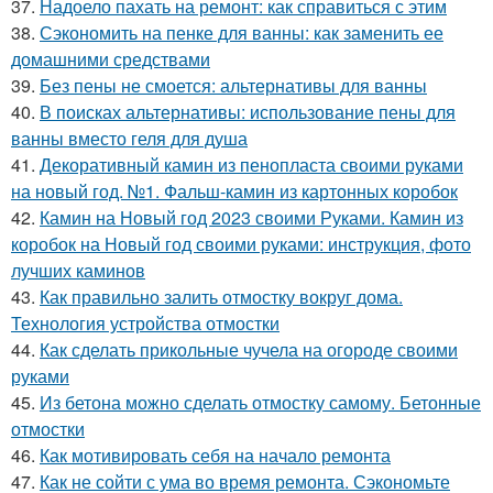
37.
Надоело пахать на ремонт: как справиться с этим
38.
Сэкономить на пенке для ванны: как заменить ее
домашними средствами
39.
Без пены не смоется: альтернативы для ванны
40.
В поисках альтернативы: использование пены для
ванны вместо геля для душа
41.
Декоративный камин из пенопласта своими руками
на новый год. №1. Фальш-камин из картонных коробок
42.
Камин на Новый год 2023 своими Руками. Камин из
коробок на Новый год своими руками: инструкция, фото
лучших каминов
43.
Как правильно залить отмостку вокруг дома.
Технология устройства отмостки
44.
Как сделать прикольные чучела на огороде своими
руками
45.
Из бетона можно сделать отмостку самому. Бетонные
отмостки
46.
Как мотивировать себя на начало ремонта
47.
Как не сойти с ума во время ремонта. Сэкономьте