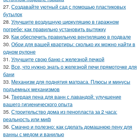
27.
Создавайте уютный сад с помощью пластиковых
бутылок
28.
Улучшите воздушную циркуляцию в гаражном
погребе: как правильно установить вытяжку
29.
Как обеспечить правильную вентиляцию в подвале
30.
Обои для вашей квартиры: сколько их можно найти в
одном рулоне
31.
Улучшите свою баню с железной печкой
32.
Все, что нужно знать о железной печи прямоточке для
бани
33.
Механизм для поднятия матраса. Плюсы и минусы
подъемных механизмов
34.
Твердая пена для ванн с лавандой: улучшение
вашего гигиенического опыта
35.
Строительство дома из пенопласта за 2 часа:
реальность или миф
36.
Смачно и полезно: как сделать домашнюю пену для
ванны с медом и ванилью