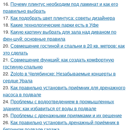
16.
Почему плинтус необходим под ламинат и как его
правильно выбрать
17.
Как подобрать цвет плинтуса: советы дизайнера
18.
Какие технологические парки есть в Уфе
19.
Какую картину выбрать для зала над диваном по
фен-шуй: основные правила
20.
Совмещение гостиной и спальни в 20 кв. метров: как
это сделать
21.
Совмещение функций: как создать комфортную
гостиную-спальню
22.
Zoloto в Челябинске: Незабываемые концерты в
сердце Урала
23.
Как правильно установить приёмник для дренажного
насоса в подвале
24.
Проблемы с водоотведением в промышленных
зданиях: как избавиться от воды в подвале
25.
Проблемы с дренажными приямками и их решение
26.
Как правильно установить дренажный приёмник в
бетонном подвале гаража