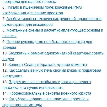
программ для вашего проекта
6.
Пугало в пшеничном поле: красивые PNG
изображения для ваших проектов
7.
Альбом типовых технических решений: практическое
руководство для инженеров
8.
Монтажные схемы и расчет комплектующих: основы и
нюансы
9.
Полное руководство по обстановке квартир для
аренды
10.
Бюджетный ремонт однокомнатной квартиры: советы
и идеи
11.
Концерт Славы в Братске: лучшие моменты
12.
Как сделать вечную печь своими руками: пошаговая
инструкция
13.
Эффективные способы полировки крашеного
пластика: что лучше использовать
14.
Профессиональные секреты военного юриста
15.
Как убрать царапины на пластике: простые и
эффективные методы