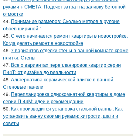
руками + СМЕТА. Подсчет затрат на заливку бетонной
отмостки
44.
Понимание размеров: Сколько метров в рулоне
обоев шириной 1
45.
С чего начинается ремонт квартиры в новостройке.
Когда делать ремонт в новостройке
46.
7 вариантов отделки стены в ванной комнате кроме
плитки. Стены
47.
Все о вариантах перепланировок квартир серии
П44Т: от дизайна до реальности
48.
Альтернатива керамической плитке в ванной.
Стеновые панели
49.
Перепланировка однокомнатной квартиры в доме
серии П-44М: идеи и рекомендации
50.
Как производится установка стальной ванны. Как
установить ванну своими руками: хитрости, шаги и
советы