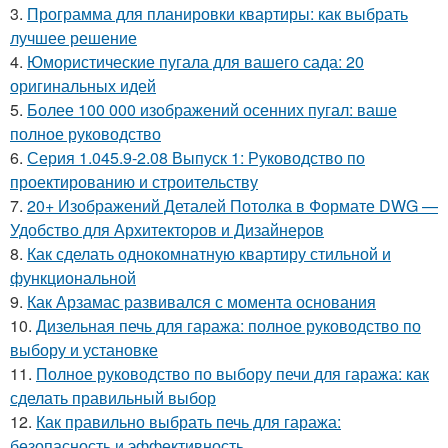
3.
Программа для планировки квартиры: как выбрать
лучшее решение
4.
Юмористические пугала для вашего сада: 20
оригинальных идей
5.
Более 100 000 изображений осенних пугал: ваше
полное руководство
6.
Серия 1.045.9-2.08 Выпуск 1: Руководство по
проектированию и строительству
7.
20+ Изображений Деталей Потолка в Формате DWG —
Удобство для Архитекторов и Дизайнеров
8.
Как сделать однокомнатную квартиру стильной и
функциональной
9.
Как Арзамас развивался с момента основания
10.
Дизельная печь для гаража: полное руководство по
выбору и установке
11.
Полное руководство по выбору печи для гаража: как
сделать правильный выбор
12.
Как правильно выбрать печь для гаража:
безопасность и эффективность