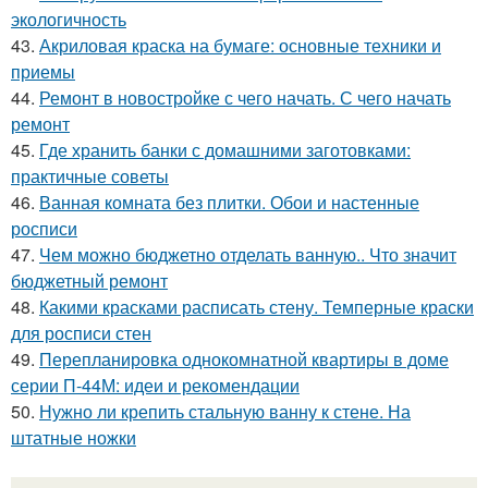
экологичность
43.
Акриловая краска на бумаге: основные техники и
приемы
44.
Ремонт в новостройке с чего начать. С чего начать
ремонт
45.
Где хранить банки с домашними заготовками:
практичные советы
46.
Ванная комната без плитки. Обои и настенные
росписи
47.
Чем можно бюджетно отделать ванную.. Что значит
бюджетный ремонт
48.
Какими красками расписать стену. Темперные краски
для росписи стен
49.
Перепланировка однокомнатной квартиры в доме
серии П-44М: идеи и рекомендации
50.
Нужно ли крепить стальную ванну к стене. На
штатные ножки