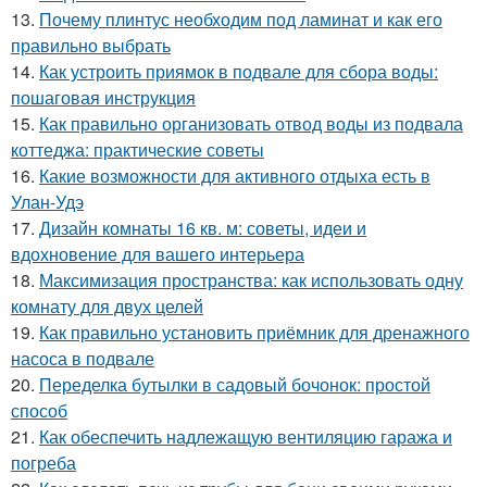
13.
Почему плинтус необходим под ламинат и как его
правильно выбрать
14.
Как устроить приямок в подвале для сбора воды:
пошаговая инструкция
15.
Как правильно организовать отвод воды из подвала
коттеджа: практические советы
16.
Какие возможности для активного отдыха есть в
Улан-Удэ
17.
Дизайн комнаты 16 кв. м: советы, идеи и
вдохновение для вашего интерьера
18.
Максимизация пространства: как использовать одну
комнату для двух целей
19.
Как правильно установить приёмник для дренажного
насоса в подвале
20.
Переделка бутылки в садовый бочонок: простой
способ
21.
Как обеспечить надлежащую вентиляцию гаража и
погреба