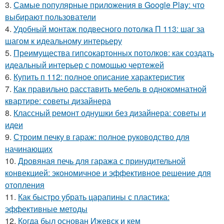
3.
Самые популярные приложения в Google Play: что
выбирают пользователи
4.
Удобный монтаж подвесного потолка П 113: шаг за
шагом к идеальному интерьеру
5.
Преимущества гипсокартонных потолков: как создать
идеальный интерьер с помощью чертежей
6.
Купить п 112: полное описание характеристик
7.
Как правильно расставить мебель в однокомнатной
квартире: советы дизайнера
8.
Классный ремонт однушки без дизайнера: советы и
идеи
9.
Строим печку в гараж: полное руководство для
начинающих
10.
Дровяная печь для гаража с принудительной
конвекцией: экономичное и эффективное решение для
отопления
11.
Как быстро убрать царапины с пластика:
эффективные методы
12.
Когда был основан Ижевск и кем