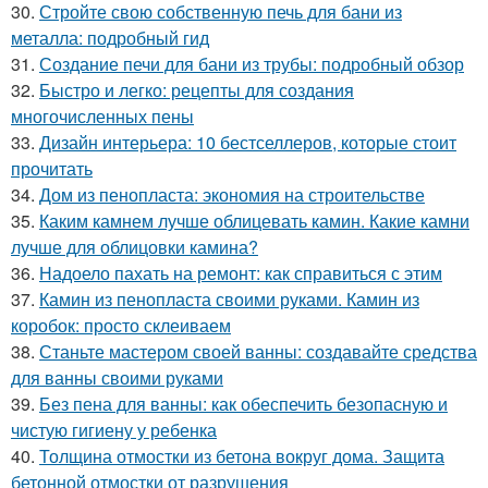
30.
Стройте свою собственную печь для бани из
металла: подробный гид
31.
Создание печи для бани из трубы: подробный обзор
32.
Быстро и легко: рецепты для создания
многочисленных пены
33.
Дизайн интерьера: 10 бестселлеров, которые стоит
прочитать
34.
Дом из пенопласта: экономия на строительстве
35.
Каким камнем лучше облицевать камин. Какие камни
лучше для облицовки камина?
36.
Надоело пахать на ремонт: как справиться с этим
37.
Камин из пенопласта своими руками. Камин из
коробок: просто склеиваем
38.
Станьте мастером своей ванны: создавайте средства
для ванны своими руками
39.
Без пена для ванны: как обеспечить безопасную и
чистую гигиену у ребенка
40.
Толщина отмостки из бетона вокруг дома. Защита
бетонной отмостки от разрушения