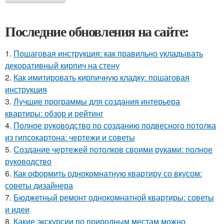
Последние обновления на сайте:
1.
Пошаговая инструкция: как правильно укладывать
декоративный кирпич на стену
2.
Как имитировать кирпичную кладку: пошаговая
инструкция
3.
Лучшие программы для создания интерьера
квартиры: обзор и рейтинг
4.
Полное руководство по созданию подвесного потолка
из гипсокартона: чертежи и советы
5.
Создание чертежей потолков своими руками: полное
руководство
6.
Как оформить однокомнатную квартиру со вкусом:
советы дизайнера
7.
Бюджетный ремонт однокомнатной квартиры: советы
и идеи
8.
Какие экскурсии по природным местам можно