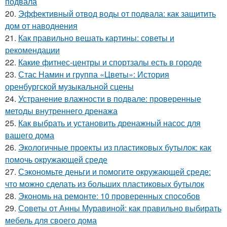
подвала
20.
Эффективный отвод воды от подвала: как защитить
дом от наводнения
21.
Как правильно вешать картины: советы и
рекомендации
22.
Какие фитнес-центры и спортзалы есть в городе
23.
Стас Намин и группа «Цветы»: История
оренбургской музыкальной сцены
24.
Устранение влажности в подвале: проверенные
методы внутреннего дренажа
25.
Как выбрать и установить дренажный насос для
вашего дома
26.
Экологичные проекты из пластиковых бутылок: как
помочь окружающей среде
27.
Сэкономьте деньги и помогите окружающей среде:
что можно сделать из больших пластиковых бутылок
28.
Экономь на ремонте: 10 проверенных способов
29.
Советы от Анны Муравиной: как правильно выбирать
мебель для своего дома