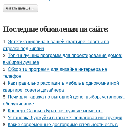
читать дальше →
Последние обновления на сайте:
1.
Эстетика кирпича в вашей квартире: советы по
отделке под кирпич
2.
Топ-16 лучших программ для проектирования домов:
выбирай лучшее
3.
Обзор 16 программ для дизайна интерьера на
телефон
4.
Как правильно расставить мебель в однокомнатной
квартире: советы дизайнера
5.
Печи для гаража по выгодной цене: выбор, установка,
обслуживание
6.
Концерт Славы в Братске: лучшие моменты
7.
Установка буржуйки в гараже: пошаговая инструкция
8.
Какие современные достопримечательности есть в