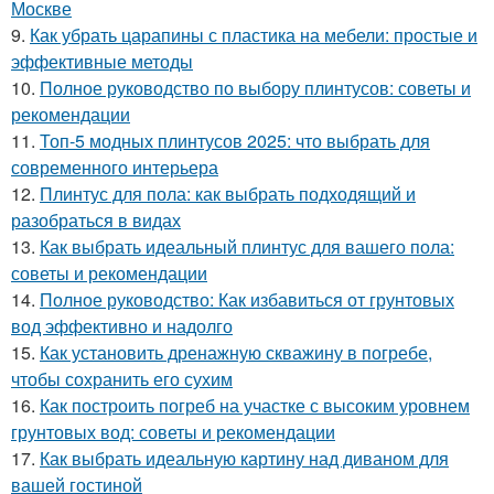
Москве
9.
Как убрать царапины с пластика на мебели: простые и
эффективные методы
10.
Полное руководство по выбору плинтусов: советы и
рекомендации
11.
Топ-5 модных плинтусов 2025: что выбрать для
современного интерьера
12.
Плинтус для пола: как выбрать подходящий и
разобраться в видах
13.
Как выбрать идеальный плинтус для вашего пола:
советы и рекомендации
14.
Полное руководство: Как избавиться от грунтовых
вод эффективно и надолго
15.
Как установить дренажную скважину в погребе,
чтобы сохранить его сухим
16.
Как построить погреб на участке с высоким уровнем
грунтовых вод: советы и рекомендации
17.
Как выбрать идеальную картину над диваном для
вашей гостиной