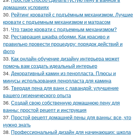
домашних условиях
30.
Рейтинг кроватей с подъёмным механизмом. Лучшие
кровати с подъемным механизмом и матрасом
31.
Что такое кровати с подъемным механизмом?
32.
Реставрация шкафа обоями. Как красиво и
правильно провести процедуру: порядок действий и
фото
33.
Как онлайн-обучение дизайну интерьера может
помочь вам создать идеальный интерьер
34.
Декоративный камин из пенопласта. Плюсы и
минусы использования пенопласта для камина
35.
Твердая пена для ванн с лавандой: улучшение
вашего гигиенического опыта
36.
Создай свою собственную домашнюю пену для
ванны: простой рецепт и инструкция
37.
Простой рецепт домашней пены для ванны: все, что
нужно знать
38.
Профессиональный дизайн для начинающих: школа