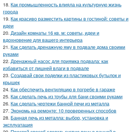
18.
Как промышленность влияла на культурную жизнь
города
19.
Как красиво разместить картины в гостиной: советы и
идеи
20.
Дизайн комнаты 16 кв. м: советы, идеи и
вдохновение для вашего интерьера
21.
Как сделать дренажную яму в подвале дома своими
руками
22.
Дренажный насос для приямка подвала: как
избавиться от лишней влаги в подвале
23.
Создавай свои поделки из пластиковых бутылок и
крышек
24.
Как обеспечить вентиляцию в погребе в гараже
25.
Как сделать печь из трубы для бани своими руками
26.
Как сделать чертежи банной печи из металла
27.
Экономь на ремонте: 10 проверенных способов
28.
Банная печь из металла: выбор, установка и
эксплуатация
29.
Простой способ сделать густую пену в ванной в