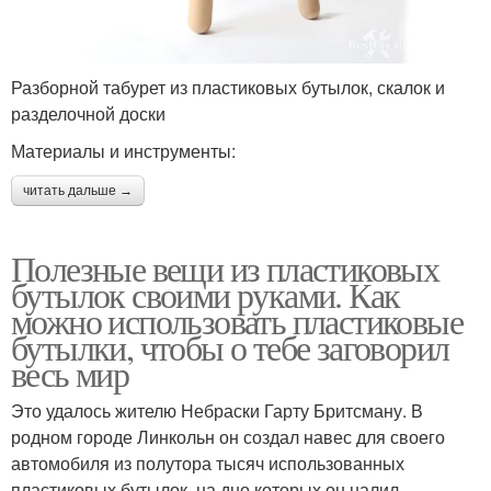
Разборной табурет из пластиковых бутылок, скалок и
разделочной доски
Материалы и инструменты:
читать дальше →
Полезные вещи из пластиковых
бутылок своими руками. Как
можно использовать пластиковые
бутылки, чтобы о тебе заговорил
весь мир
Это удалось жителю Небраски Гарту Бритсману. В
родном городе Линкольн он создал навес для своего
автомобиля из полутора тысяч использованных
пластиковых бутылок, на дно которых он налил