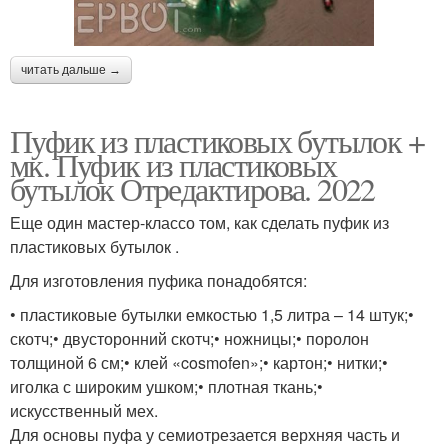
читать дальше →
Пуфик из пластиковых бутылок +
мк. Пуфик из пластиковых
бутылок Отредактирова. 2022
Еще один мастер-классо том, как сделать пуфик из
пластиковых бутылок .
Для изготовления пуфика понадобятся:
• пластиковые бутылки емкостью 1,5 литра – 14 штук;•
скотч;• двусторонний скотч;• ножницы;• поролон
толщиной 6 см;• клей «cosmofen»;• картон;• нитки;•
иголка с широким ушком;• плотная ткань;•
искусственный мех.
Для основы пуфа у семиотрезается верхняя часть и