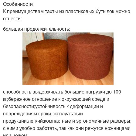
Особенности
К преимуществам тахты из пластиковых бутылок можно
отнести:
большая продолжительность;
способность выдерживать большие нагрузки до 100
кг;бережное отношение к окружающей среде и
безопасности;устойчивость к деформации и
повреждениям;сроки эксплуатации
продукции.легкий;компактные и эргономичные размеры;
с ними удобно работать, так как они режутся ножницами
или ножом.