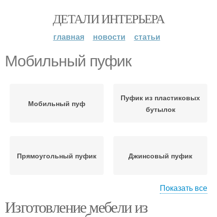
ДЕТАЛИ ИНТЕРЬЕРА
главная
новости
статьи
Мобильный пуфик
Пуфик из пластиковых
Мобильный пуф
бутылок
Прямоугольный пуфик
Джинсовый пуфик
Показать все
Изготовление мебели из
Пуфики из того
Бутылки для пуфика