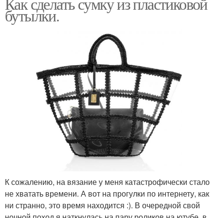
Как сделать сумку из пластиковой
бутылки.
К сожалению, на вязание у меня катастрофически стало
не хватать времени. А вот на прогулки по интернету, как
ни странно, это время находится :). В очередной свой
ночной поход я наткнулась на пару роликов на ютубе, в