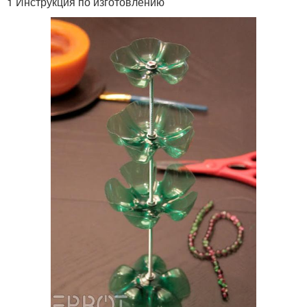
1 Инструкция по изготовлению
Пуфики для детской
Самодельные пуфики
комнаты
Сумки из пластиковых
бутылок