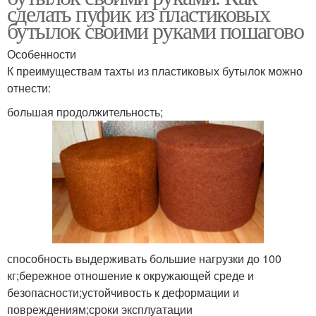
сделать пуфик из пластиковых
бутылок своими руками пошагово
Особенности
К преимуществам тахты из пластиковых бутылок можно
отнести:
большая продолжительность;
способность выдерживать большие нагрузки до 100
кг;бережное отношение к окружающей среде и
безопасности;устойчивость к деформации и
повреждениям;сроки эксплуатации