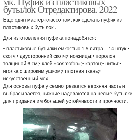
мк. Пуфик из пластиковых
бутылок Отредактирова. 2022
Еще один мастер-классо том, как сделать пуфик из
пластиковых бутылок .
Для изготовления пуфика понадобятся:
• пластиковые бутылки емкостью 1,5 литра – 14 штук;•
скотч;• двусторонний скотч;• ножницы;• поролон
толщиной 6 см;• клей «cosmofen»;• картон;• нитки;•
иголка с широким ушком;• плотная ткань;•
искусственный мех.
Для основы пуфа у семиотрезается верхняя часть и
выбрасывается, нижние надеваются на целые бутылки
для придания им большей устойчивости и прочности.