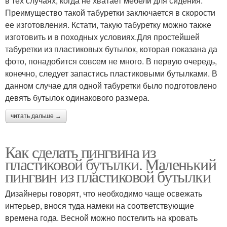
в тех случаях, когда не хватает мебели для сидения.
Преимущество такой табуретки заключается в скорости
ее изготовления. Кстати, такую табуретку можно также
изготовить и в походных условиях.Для простейшей
табуретки из пластиковых бутылок, которая показана да
фото, понадобится совсем не много. В первую очередь,
конечно, следует запастись пластиковыми бутылками. В
данном случае для одной табуретки было подготовлено
девять бутылок одинакового размера.
читать дальше →
Как сделать пингвина из
пластиковой бутылки. Маленький
пингвин из пластиковой бутылки
Дизайнеры говорят, что необходимо чаще освежать
интерьер, внося туда намеки на соответствующие
времена года. Весной можно постелить на кровать