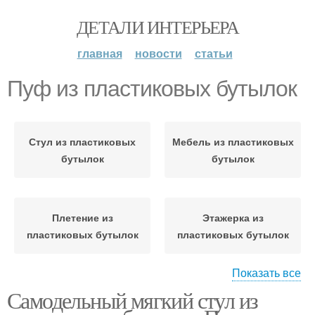
ДЕТАЛИ ИНТЕРЬЕРА
главная
новости
статьи
Пуф из пластиковых бутылок
Стул из пластиковых
Мебель из пластиковых
бутылок
бутылок
Плетение из
Этажерка из
пластиковых бутылок
пластиковых бутылок
Показать все
Самодельный мягкий стул из
Столик из пластиковых
Кресло из пластиковых
бутылок
бутылок