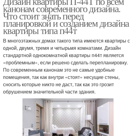
Дизайн квартиры П-44Т по всем
канонам современного дизайна.
Что стоит знать перед
планировкой и созданием дизайна
квартиры типа п44т
В многоэтажных домах такого типа имеются квартиры с
одной, двумя, тремя и четырьмя комнатами. Дизайн
стандартной однокомнатной квартиры п44т является
«проблемным», если решено сделать перепланировку.
По современным канонам это не самые удобные
помещения, так как внутри «стоят» несущие стены,
сносить которые никто не даст, так как это грозит
обрушением значительной части здания.