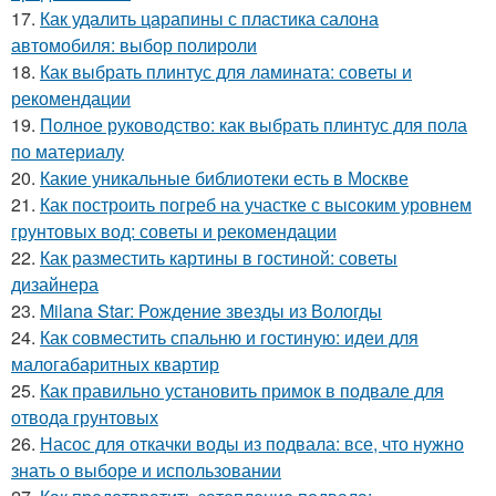
17.
Как удалить царапины с пластика салона
автомобиля: выбор полироли
18.
Как выбрать плинтус для ламината: советы и
рекомендации
19.
Полное руководство: как выбрать плинтус для пола
по материалу
20.
Какие уникальные библиотеки есть в Москве
21.
Как построить погреб на участке с высоким уровнем
грунтовых вод: советы и рекомендации
22.
Как разместить картины в гостиной: советы
дизайнера
23.
Milana Star: Рождение звезды из Вологды
24.
Как совместить спальню и гостиную: идеи для
малогабаритных квартир
25.
Как правильно установить примок в подвале для
отвода грунтовых
26.
Насос для откачки воды из подвала: все, что нужно
знать о выборе и использовании