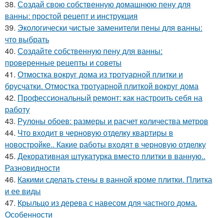
38.
Создай свою собственную домашнюю пену для
ванны: простой рецепт и инструкция
39.
Экологически чистые заменители пены для ванны:
что выбрать
40.
Создайте собственную пену для ванны:
проверенные рецепты и советы
41.
Отмостка вокруг дома из тротуарной плитки и
брусчатки. Отмостка тротуарной плиткой вокруг дома
42.
Профессиональный ремонт: как настроить себя на
работу
43.
Рулоны обоев: размеры и расчет количества метров
44.
Что входит в черновую отделку квартиры в
новостройке.. Какие работы входят в черновую отделку
45.
Декоративная штукатурка вместо плитки в ванную..
Разновидности
46.
Какими сделать стены в ванной кроме плитки. Плитка
и ее виды
47.
Крыльцо из дерева с навесом для частного дома.
Особенности