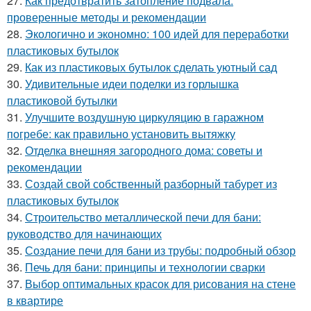
27.
Как предотвратить затопление подвала:
проверенные методы и рекомендации
28.
Экологично и экономно: 100 идей для переработки
пластиковых бутылок
29.
Как из пластиковых бутылок сделать уютный сад
30.
Удивительные идеи поделки из горлышка
пластиковой бутылки
31.
Улучшите воздушную циркуляцию в гаражном
погребе: как правильно установить вытяжку
32.
Отделка внешняя загородного дома: советы и
рекомендации
33.
Создай свой собственный разборный табурет из
пластиковых бутылок
34.
Строительство металлической печи для бани:
руководство для начинающих
35.
Создание печи для бани из трубы: подробный обзор
36.
Печь для бани: принципы и технологии сварки
37.
Выбор оптимальных красок для рисования на стене
в квартире