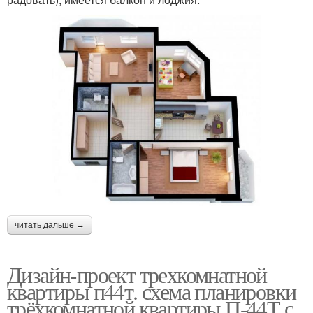
читать дальше →
Дизайн-проект трехкомнатной
квартиры п44т. схема планировки
трёхкомнатной квартиры П-44Т с