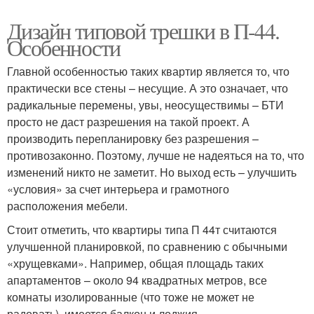
Дизайн типовой трешки в П-44.
Особенности
Главной особенностью таких квартир является то, что
практически все стены – несущие. А это означает, что
радикальные перемены, увы, неосуществимы – БТИ
просто не даст разрешения на такой проект. А
производить перепланировку без разрешения –
противозаконно. Поэтому, лучше не надеяться на то, что
изменений никто не заметит. Но выход есть – улучшить
«условия» за счет интерьера и грамотного
расположения мебели.
Стоит отметить, что квартиры типа П 44т считаются
улучшенной планировкой, по сравнению с обычными
«хрущевками». Например, общая площадь таких
апартаментов – около 94 квадратных метров, все
комнаты изолированные (что тоже не может не
радовать), имеется балкон и лоджия.