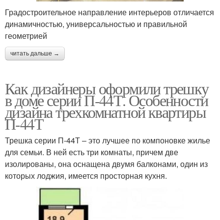
Градостроительное направление интерьеров отличается
динамичностью, универсальностью и правильной
геометрией
читать дальше →
Как дизайнеры оформили трешку
в доме серии П-44Т. Особенности
дизайна трехкомнатной квартиры
П-44Т
Трешка серии П-44Т – это лучшее по компоновке жилье
для семьи. В ней есть три комнаты, причем две
изолированы, она оснащена двумя балконами, один из
которых лоджия, имеется просторная кухня.