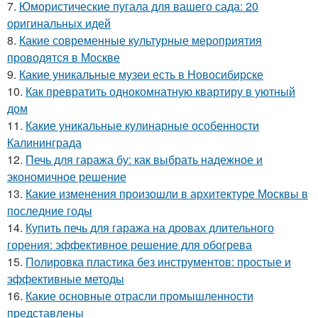
7.
Юмористические пугала для вашего сада: 20
оригинальных идей
8.
Какие современные культурные мероприятия
проводятся в Москве
9.
Какие уникальные музеи есть в Новосибирске
10.
Как превратить однокомнатную квартиру в уютный
дом
11.
Какие уникальные кулинарные особенности
Калининграда
12.
Печь для гаража бу: как выбрать надежное и
экономичное решение
13.
Какие изменения произошли в архитектуре Москвы в
последние годы
14.
Купить печь для гаража на дровах длительного
горения: эффективное решение для обогрева
15.
Полировка пластика без инструментов: простые и
эффективные методы
16.
Какие основные отрасли промышленности
представлены