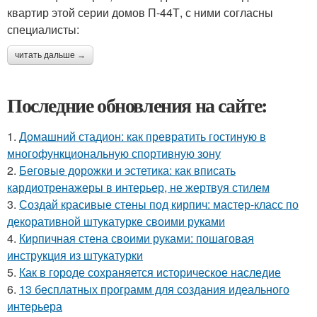
квартир этой серии домов П-44Т, с ними согласны
специалисты:
читать дальше →
Последние обновления на сайте:
1.
Домашний стадион: как превратить гостиную в
многофункциональную спортивную зону
2.
Беговые дорожки и эстетика: как вписать
кардиотренажеры в интерьер, не жертвуя стилем
3.
Создай красивые стены под кирпич: мастер-класс по
декоративной штукатурке своими руками
4.
Кирпичная стена своими руками: пошаговая
инструкция из штукатурки
5.
Как в городе сохраняется историческое наследие
6.
13 бесплатных программ для создания идеального
интерьера