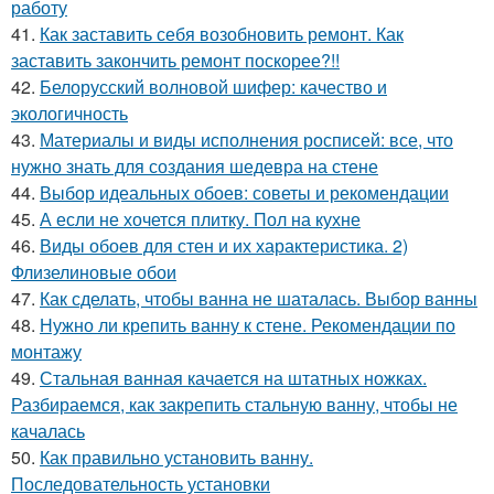
работу
41.
Как заставить себя возобновить ремонт. Как
заставить закончить ремонт поскорее?!!
42.
Белорусский волновой шифер: качество и
экологичность
43.
Материалы и виды исполнения росписей: все, что
нужно знать для создания шедевра на стене
44.
Выбор идеальных обоев: советы и рекомендации
45.
А если не хочется плитку. Пол на кухне
46.
Виды обоев для стен и их характеристика. 2)
Флизелиновые обои
47.
Как сделать, чтобы ванна не шаталась. Выбор ванны
48.
Нужно ли крепить ванну к стене. Рекомендации по
монтажу
49.
Стальная ванная качается на штатных ножках.
Разбираемся, как закрепить стальную ванну, чтобы не
качалась
50.
Как правильно установить ванну.
Последовательность установки