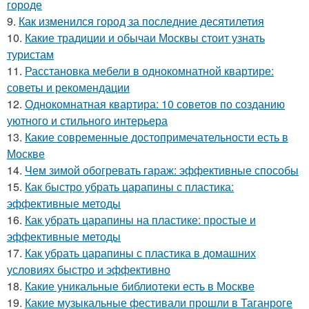
городе
9.
Как изменился город за последние десятилетия
10.
Какие традиции и обычаи Москвы стоит узнать
туристам
11.
Расстановка мебели в однокомнатной квартире:
советы и рекомендации
12.
Однокомнатная квартира: 10 советов по созданию
уютного и стильного интерьера
13.
Какие современные достопримечательности есть в
Москве
14.
Чем зимой обогревать гараж: эффективные способы
15.
Как быстро убрать царапины с пластика:
эффективные методы
16.
Как убрать царапины на пластике: простые и
эффективные методы
17.
Как убрать царапины с пластика в домашних
условиях быстро и эффективно
18.
Какие уникальные библиотеки есть в Москве
19.
Какие музыкальные фестивали прошли в Таганроге