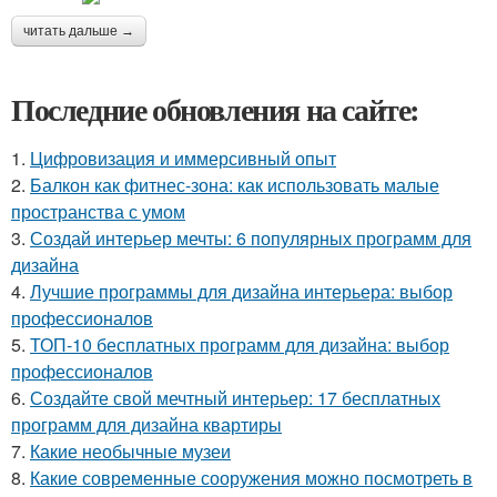
читать дальше →
Последние обновления на сайте:
1.
Цифровизация и иммерсивный опыт
2.
Балкон как фитнес-зона: как использовать малые
пространства с умом
3.
Создай интерьер мечты: 6 популярных программ для
дизайна
4.
Лучшие программы для дизайна интерьера: выбор
профессионалов
5.
ТОП-10 бесплатных программ для дизайна: выбор
профессионалов
6.
Создайте свой мечтный интерьер: 17 бесплатных
программ для дизайна квартиры
7.
Какие необычные музеи
8.
Какие современные сооружения можно посмотреть в