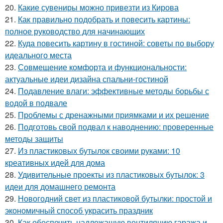
20.
Какие сувениры можно привезти из Кирова
21.
Как правильно подобрать и повесить картины:
полное руководство для начинающих
22.
Куда повесить картину в гостиной: советы по выбору
идеального места
23.
Совмещение комфорта и функциональности:
актуальные идеи дизайна спальни-гостиной
24.
Подавление влаги: эффективные методы борьбы с
водой в подвале
25.
Проблемы с дренажными приямками и их решение
26.
Подготовь свой подвал к наводнению: проверенные
методы защиты
27.
Из пластиковых бутылок своими руками: 10
креативных идей для дома
28.
Удивительные проекты из пластиковых бутылок: 3
идеи для домашнего ремонта
29.
Новогодний свет из пластиковой бутылки: простой и
экономичный способ украсить праздник
30.
Как обеспечить надлежащую вентиляцию гаража и