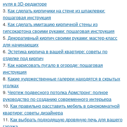
нуля в 3D-редакторе
3.
Как сделать кирпичики на стене из шпаклевки:
пошаговая инструкция
4.
Как сделать имитацию кирпичной стены из
гипсокартона своими руками: пошаговая инструкция
5.
Декоративный кирпич своими руками: мастер-класс
для начинающих
6.
Эстетика кирпича в вашей квартире: советы по
отделке под кирпич
7.
Как нарисовать пугало в огороде: пошаговая
инструкция
8.
Какие художественные галереи находятся в скрытых
уголках
9.
Чертеж подвесного потолка Армстронг: полное
руководство по созданию современного интерьера
10.
Как правильно расставить мебель в однокомнатной
квартире: советы дизайнера
11.
Как выбрать подходящую дровяную печь для вашего
гаража