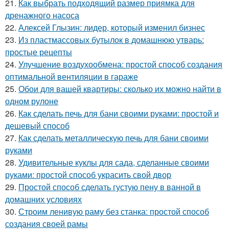
21.
Как выбрать подходящий размер приямка для
дренажного насоса
22.
Алексей Глызин: лидер, который изменил бизнес
23.
Из пластмассовых бутылок в домашнюю утварь:
простые рецепты
24.
Улучшение воздухообмена: простой способ создания
оптимальной вентиляции в гараже
25.
Обои для вашей квартиры: сколько их можно найти в
одном рулоне
26.
Как сделать печь для бани своими руками: простой и
дешевый способ
27.
Как сделать металлическую печь для бани своими
руками
28.
Удивительные куклы для сада, сделанные своими
руками: простой способ украсить свой двор
29.
Простой способ сделать густую пену в ванной в
домашних условиях
30.
Строим ленивую раму без станка: простой способ
создания своей рамы