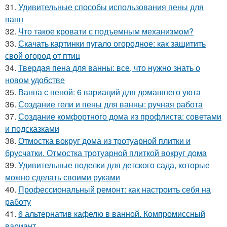
31.
Удивительные способы использования пены для
ванн
32.
Что такое кровати с подъемным механизмом?
33.
Скачать картинки пугало огородное: как защитить
свой огород от птиц
34.
Твердая пена для ванны: все, что нужно знать о
новом удобстве
35.
Ванна с пеной: 6 вариаций для домашнего уюта
36.
Создание гели и пены для ванны: ручная работа
37.
Создание комфортного дома из профлиста: советами
и подсказками
38.
Отмостка вокруг дома из тротуарной плитки и
брусчатки. Отмостка тротуарной плиткой вокруг дома
39.
Удивительные поделки для детского сада, которые
можно сделать своими руками
40.
Профессиональный ремонт: как настроить себя на
работу
41.
6 альтернатив кафелю в ванной. Компромиссный
вариант