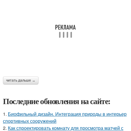
читать дальше →
Последние обновления на сайте:
1.
Биофильный дизайн. Интеграция природы в интерьер
спортивных сооружений
2.
Как спроектировать комнату для просмотра матчей с