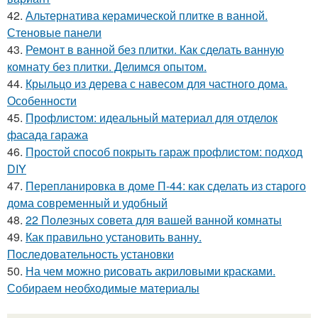
42.
Альтернатива керамической плитке в ванной.
Стеновые панели
43.
Ремонт в ванной без плитки. Как сделать ванную
комнату без плитки. Делимся опытом.
44.
Крыльцо из дерева с навесом для частного дома.
Особенности
45.
Профлистом: идеальный материал для отделок
фасада гаража
46.
Простой способ покрыть гараж профлистом: подход
DIY
47.
Перепланировка в доме П-44: как сделать из старого
дома современный и удобный
48.
22 Полезных совета для вашей ванной комнаты
49.
Как правильно установить ванну.
Последовательность установки
50.
На чем можно рисовать акриловыми красками.
Собираем необходимые материалы