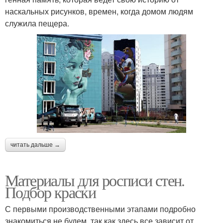
наскальных рисунков, времен, когда домом людям
служила пещера.
читать дальше →
Материалы для росписи стен.
Подбор краски
С первыми производственными этапами подробно
знакомиться не будем, так как здесь все зависит от