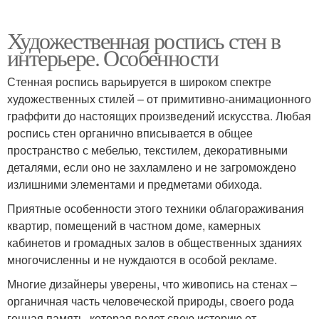
Художественная роспись стен в
интерьере. Особенности
Стенная роспись варьируется в широком спектре
художественных стилей – от примитивно-анимационного
граффити до настоящих произведений искусства. Любая
роспись стен органично вписывается в общее
пространство с мебелью, текстилем, декоративными
деталями, если оно не захламлено и не загромождено
излишними элементами и предметами обихода.
Приятные особенности этого техники облагораживания
квартир, помещений в частном доме, камерных
кабинетов и громадных залов в общественных зданиях
многочисленны и не нуждаются в особой рекламе.
Многие дизайнеры уверены, что живопись на стенах –
органичная часть человеческой природы, своего рода
генная память, которая ведет свою историю от