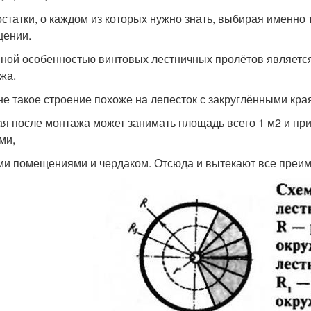
остатки, о каждом из которых нужно знать, выбирая именно 
ении.
ной особенностью винтовых лестничных пролётов является
жа.
е такое строение похоже на лепесток с закруглёнными кра
ая после монтажа может занимать площадь всего 1 м2 и п
ми,
и помещениями и чердаком. Отсюда и вытекают все преим