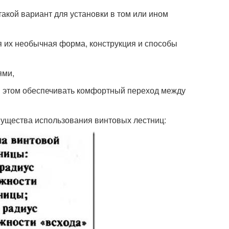
такой вариант для установки в том или ином
 их необычная форма, конструкция и способы
ями,
ри этом обеспечивать комфортный переход между
ущества использования винтовых лестниц: