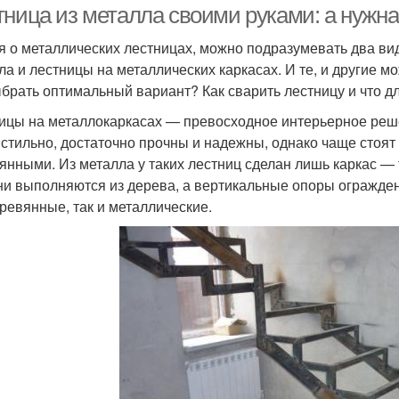
тница из металла своими руками: а нужн
я о металлических лестницах, можно подразумевать два ви
ла и лестницы на металлических каркасах. И те, и другие м
ыбрать оптимальный вариант? Как сварить лестницу и что д
ицы на металлокаркасах — превосходное интерьерное реш
 стильно, достаточно прочны и надежны, однако чаще стоя
янными. Из металла у таких лестниц сделан лишь каркас —
ни выполняются из дерева, а вертикальные опоры огражден
еревянные, так и металлические.