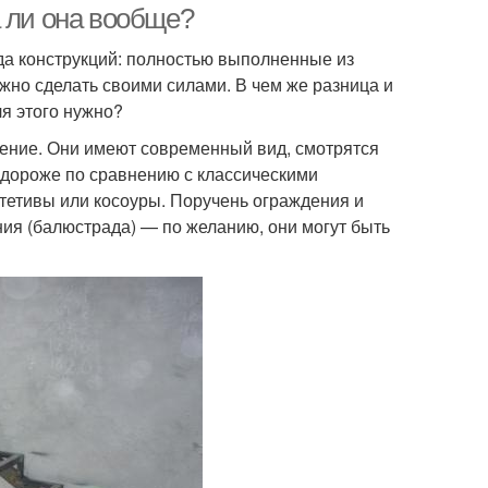
а ли она вообще?
да конструкций: полностью выполненные из
ожно сделать своими силами. В чем же разница и
ля этого нужно?
ение. Они имеют современный вид, смотрятся
т дороже по сравнению с классическими
 тетивы или косоуры. Поручень ограждения и
ия (балюстрада) — по желанию, они могут быть