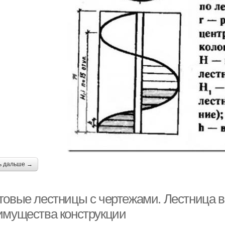
ь дальше →
товые лестницы с чертежами. Лестница ви
имущества конструкции