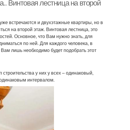
лестницам
.. Винтовая лестница на второй
 уже встречаются и двухэтажные квартиры, но в
товые лестницы
Лестницы из металла
ться на второй этаж. Винтовая лестница, это
остей. Основное, что Вам нужно знать, для
дниматься по ней. Для каждого человека, в
, Вам лишь необходимо будет подобрать этот
онная лестница
Бетонные лестницы
строительства у них у всех – одинаковый,
 одинаковым интервалом.