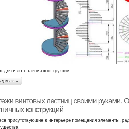
ж для изготовления конструкции
ь дальше →
тежи винтовых лестниц своими руками. 
тничных конструкций
 все присутствующие в интерьере помещения элементы, ра
ущества,