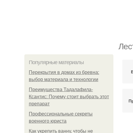
Лес
Популярные материалы
Перекрытия в домах из бревна:
выбор материала и технологии
Преимущества Тадалафила-
Ксантис: Почему стоит выбрать этот
П
препарат
Профессиональные секреты
военного юриста
Ле
Как укрепить ванну, чтобы не