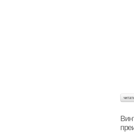
читат
Вин
пре