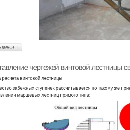
ь дальше →
тавление чертежей винтовой лестницы св
 расчета винтовой лестницы
ество забежных ступенек рассчитывается по такому же прин
овлении маршевых лестниц прямого типа: