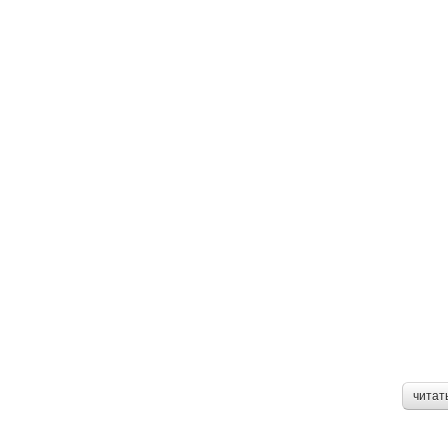
читат