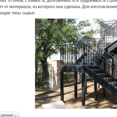
тво, оттенок, стоимость, долговечность и трудоемкость ст
ит от материала, из которого она сделана. Для изготовлени
ющие типы сырья:
ь дальше →