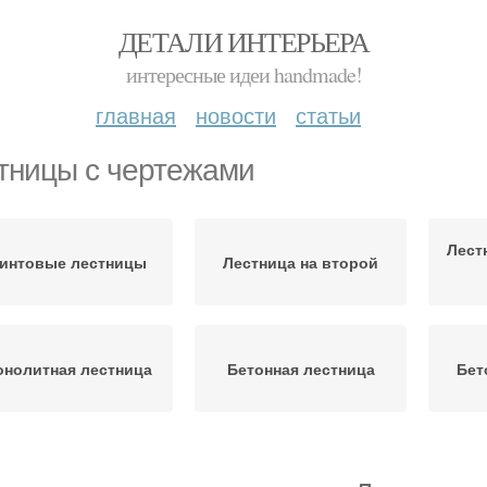
ДЕТАЛИ ИНТЕРЬЕРА
интересные идеи handmade!
главная
новости
статьи
тницы с чертежами
Лест
интовые лестницы
Лестница на второй
нолитная лестница
Бетонная лестница
Бет