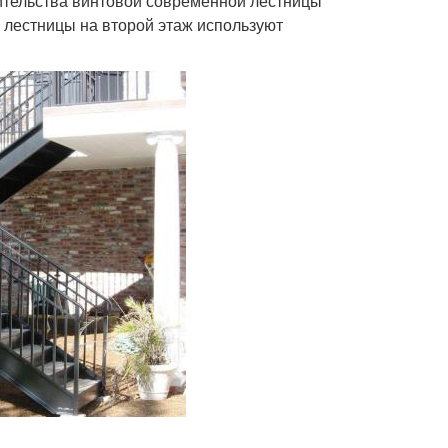
роительства винтовой современной лестницы
я лестницы на второй этаж используют