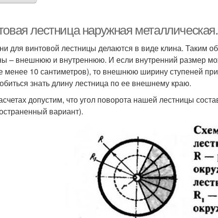
товая лестница наружная металлическая
ни для винтовой лестницы делаются в виде клина. Таким об
ы – внешнюю и внутреннюю. И если внутренний размер мож
е менее 10 сантиметров), то внешнюю ширину ступеней прид
обиться знать длину лестница по ее внешнему краю.
асчетах допустим, что угол поворота нашей лестницы соста
остраненный вариант).