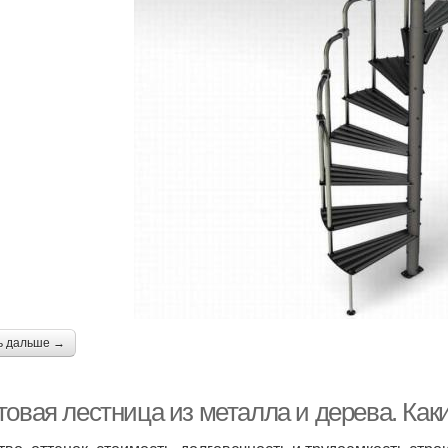
ь дальше →
товая лестница из металла и дерева. Ка