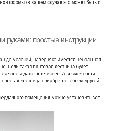
ной формы (в вашем случае это может быть и
и руками: простые инструкции
ман до мелочей, наверняка имеется небольшая
ше. Если такая винтовая лестница будет
говечнее и даже эстетичнее. А возможности
и простая лестница приобретет совсем другой
 чердачного помещения можно установить вот