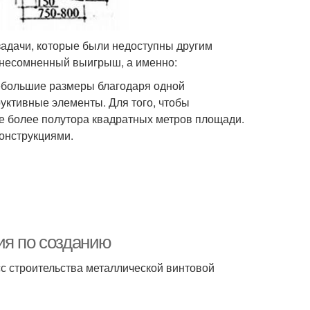
задачи, которые были недоступны другим
т несомненный выигрыш, а именно:
небольшие размеры благодаря одной
руктивные элементы. Для того, чтобы
е более полутора квадратных метров площади.
конструкциями.
ия по созданию
с строительства металлической винтовой