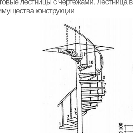
товые лестницы с чертежами. Лестница ви
имущества конструкции