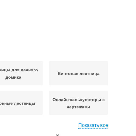
ницы для дачного
Винтовая лестница
домика
Онлайн-калькуляторы с
онные лестницы
чертежами
Показать все