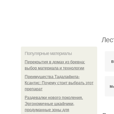
Лес
Популярные материалы
В
Перекрытия в домах из бревна:
выбор материала и технологии
Преимущества Тадалафила-
Ксантис: Почему стоит выбрать этот
Мо
препарат
Раздевалки нового поколения.
Эргономичные шкафчики,
продуманные зоны для