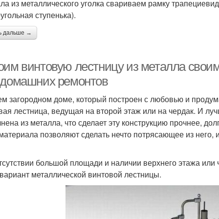
ла из металлического уголка свариваем рамку трапециевид
угольная ступенька).
ь дальше →
оим винтовую лестницу из металла своим
 домашних ремонтов
ем загородном доме, который построен с любовью и проду
вая лестница, ведущая на второй этаж или на чердак. И луч
нена из металла, что сделает эту конструкцию прочнее, дол
 материала позволяют сделать нечто потрясающее из него, 
тсутствии большой площади и наличии верхнего этажа или
 вариант металлической винтовой лестницы.