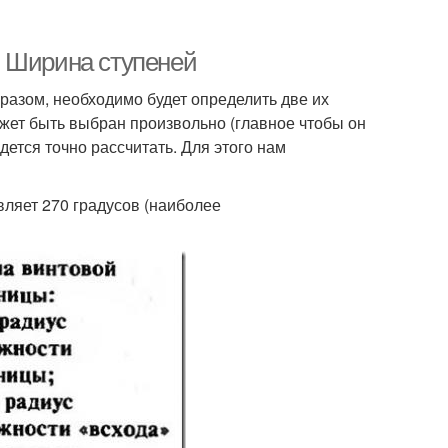
. Ширина ступеней
разом, необходимо будет определить две их
ет быть выбран произвольно (главное чтобы он
ется точно рассчитать. Для этого нам
вляет 270 градусов (наиболее