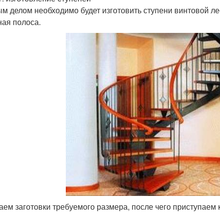
м делом необходимо будет изготовить ступени винтовой лес
ная полоса.
аем заготовки требуемого размера, после чего приступаем 