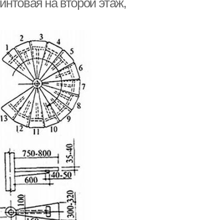
нтовая на второй этаж,