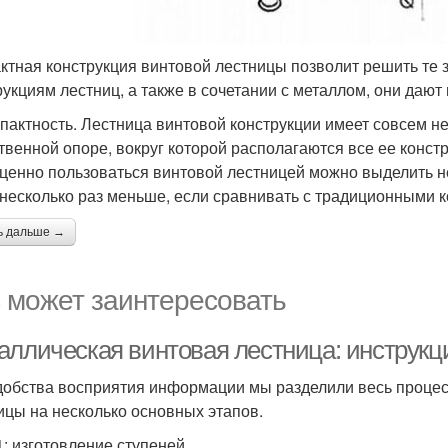
ктная конструкция винтовой лестницы позволит решить те 
рукциям лестниц, а также в сочетании с металлом, они даю
мпактность. Лестница винтовой конструкции имеет совсем 
твенной опоре, вокруг которой располагаются все ее конст
ценно пользоваться винтовой лестницей можно выделить н
 несколько раз меньше, если сравнивать с традиционными 
ь дальше →
 может заинтересовать
аллическая винтовая лестница: инструкц
добства восприятия информации мы разделили весь процес
ицы на несколько основных этапов.
1: изготовление ступеней