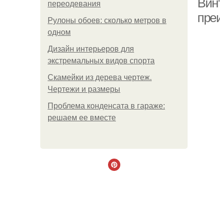
Вин
переодевания
пре
Рулоны обоев: сколько метров в
одном
Дизайн интерьеров для
экстремальных видов спорта
Скамейки из дерева чертеж.
Чертежи и размеры
Проблема конденсата в гараже:
решаем ее вместе