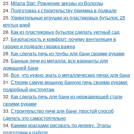
23.
Milana Star: Рождение звезды из Вологды
24.
Подготовка к строительству приямка в подвале
25.
Удивительные игрушки из пластиковых бутылок: 25
крутых идей
26.
Как из пластиковых бутылок сделать уютный сад
27.
Безопасность и комфорт: почему вентиляция в
гараже и подвале гаража важна
28.
Как сделать печь из трубы для бани своими руками
29.
Банные печи из металла: все варианты для
домашней бани
30.
Все, что нужно знать о металлических печах для бани
31.
Строим самую мощную банную печь своими руками:
подробный инструктаж
32.
Как сделать печь для бани из нержавеющей стали
своими руками
33.
Строительство печи для бани: простой способ
сделать это самостоятельно
34.
Какими красками рисовать по дереву. Этапы
подготовки к работе