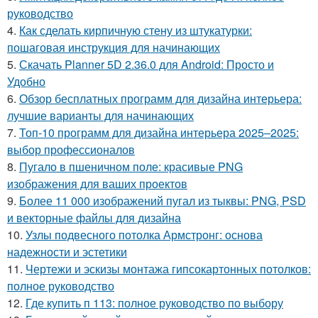
руководство
4.
Как сделать кирпичную стену из штукатурки:
пошаговая инструкция для начинающих
5.
Скачать Planner 5D 2.36.0 для Android: Просто и
Удобно
6.
Обзор бесплатных программ для дизайна интерьера:
лучшие варианты для начинающих
7.
Топ-10 программ для дизайна интерьера 2025–2025:
выбор профессионалов
8.
Пугало в пшеничном поле: красивые PNG
изображения для ваших проектов
9.
Более 11 000 изображений пугал из тыквы: PNG, PSD
и векторные файлы для дизайна
10.
Узлы подвесного потолка Армстронг: основа
надежности и эстетики
11.
Чертежи и эскизы монтажа гипсокартонных потолков:
полное руководство
12.
Где купить п 113: полное руководство по выбору