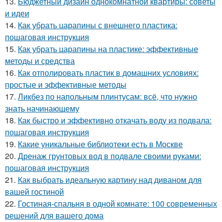
13.
Бюджетный дизайн однокомнатной квартиры: советы
и идеи
14.
Как убрать царапины с внешнего пластика:
пошаговая инструкция
15.
Как убрать царапины на пластике: эффективные
методы и средства
16.
Как отполировать пластик в домашних условиях:
простые и эффективные методы
17.
Ликбез по напольным плинтусам: всё, что нужно
знать начинающему
18.
Как быстро и эффективно откачать воду из подвала:
пошаговая инструкция
19.
Какие уникальные библиотеки есть в Москве
20.
Дренаж грунтовых вод в подвале своими руками:
пошаговая инструкция
21.
Как выбрать идеальную картину над диваном для
вашей гостиной
22.
Гостиная-спальня в одной комнате: 100 современных
решений для вашего дома