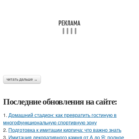
читать дальше →
Последние обновления на сайте:
1.
Домашний стадион: как превратить гостиную в
многофункциональную спортивную зону
2.
Подготовка к имитации кирпича: что важно знать
3.
Имитация декоративного камня от А до Я: полное